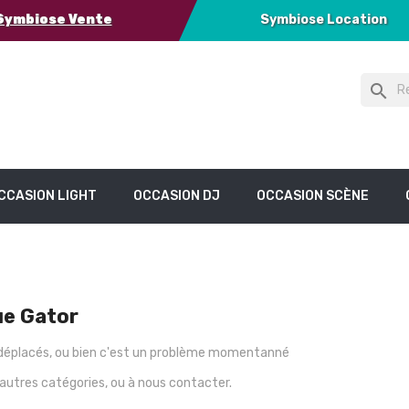
Symbiose Vente
Symbiose Location
search
CCASION LIGHT
OCCASION DJ
OCCASION SCÈNE
ue Gator
s déplacés, ou bien c'est un problème momentanné
 autres catégories, ou à nous contacter.