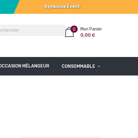
Symbiose Event
Mon Panier
0
0,00 €
OCCASION MÉLANGEUR
CONSOMMABLE