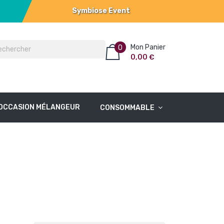
Symbiose Event
Mon Panier
0
0,00 €
OCCASION MÉLANGEUR
CONSOMMABLE