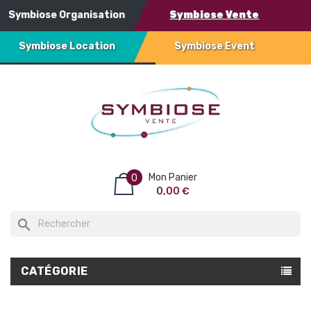
Symbiose Organisation
Symbiose Vente
Symbiose Location
Symbiose Event
Mon Panier
0
0,00 €
search
CATÉGORIE