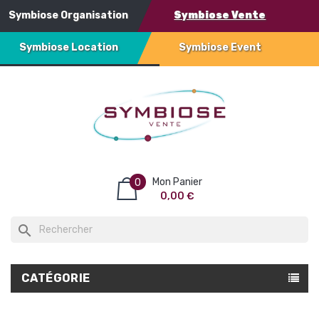
Symbiose Organisation
Symbiose Vente
Symbiose Location
Symbiose Event
Mon Panier
0
0,00 €
search
CATÉGORIE