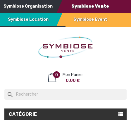
Symbiose Organisation
Symbiose Vente
Symbiose Location
Symbiose Event
Mon Panier
0
0,00 €
search
CATÉGORIE