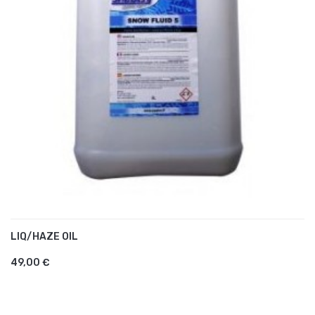
LIQ/HAZE OIL
AJOUTER AU PANIER
49,00 €