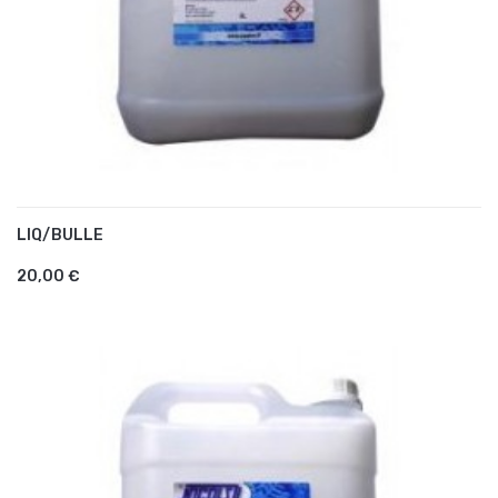
LIQ/BULLE
AJOUTER AU PANIER
20,00 €