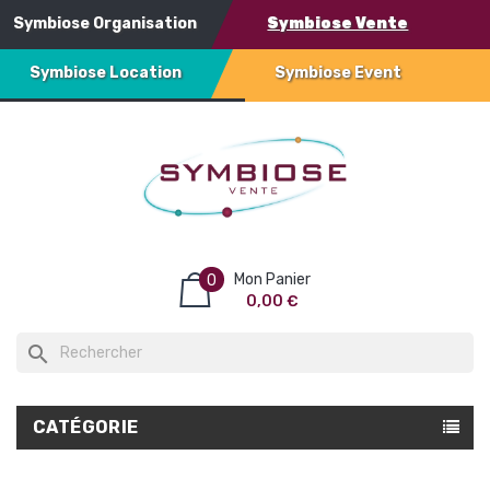
Symbiose Organisation
Symbiose Vente
Symbiose Location
Symbiose Event
Mon Panier
0
0,00 €
search
CATÉGORIE