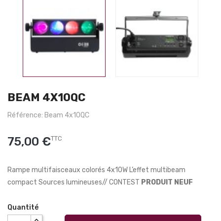
BEAM 4X10QC
Référence: Beam 4x10QC
75,00 €
TTC
Rampe multifaisceaux colorés 4x10W L’effet multibeam
compact Sources lumineuses// CONTEST
PRODUIT NEUF
Quantité