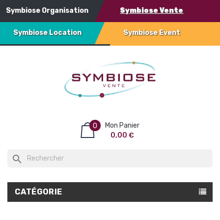
Symbiose Organisation
Symbiose Vente
Symbiose Location
Symbiose Event
Mon Panier
0
0,00 €
search
CATÉGORIE