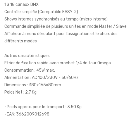
1 à 18 canaux DMX
Contrôle simplifié (Compatible EASY-2)
Shows internes synchronisés au tempo (micro interne)
Commande simplifiée de plusieurs unités en mode Master / Slave
Afficheur à menu déroulant pour l'assignation et le choix des
différents modes
Autres caractéristiques
Etrier de fixation rapide avec crochet 1/4 de tour Omega
Consommation : 45W max.
Alimentation : AC 100/230V - 50/60Hz
Dimensions : 380x165x80mm
Poids Net : 2,7 Kg
• Poids approx. pour le transport : 3.50 Kg.
• EAN: 3662009012698