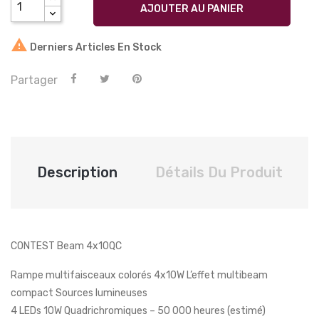
AJOUTER AU PANIER

Derniers Articles En Stock
Partager
Description
Détails Du Produit
CONTEST Beam 4x10QC
Rampe multifaisceaux colorés 4x10W L’effet multibeam
compact Sources lumineuses
4 LEDs 10W Quadrichromiques – 50 000 heures (estimé)