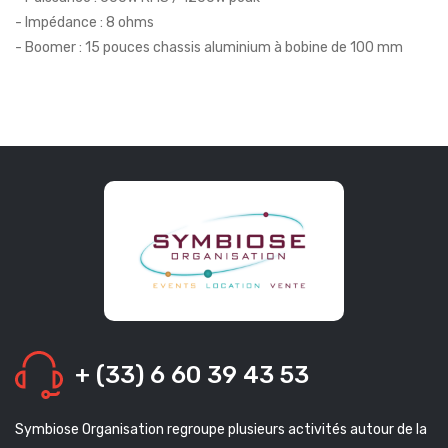
- Impédance : 8 ohms
- Boomer : 15 pouces chassis aluminium à bobine de 100 mm
+ (33) 6 60 39 43 53
Symbiose Organisation regroupe plusieurs activités autour de la