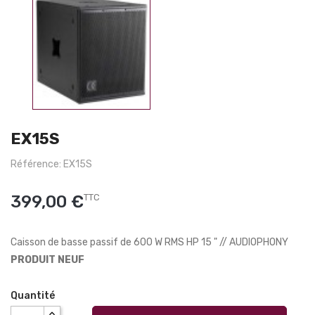
EX15S
Référence: EX15S
399,00 €
TTC
Caisson de basse passif de 600 W RMS HP 15 " // AUDIOPHONY
PRODUIT NEUF
Quantité