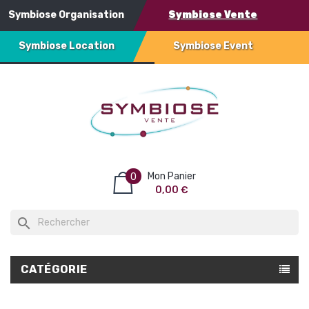
Symbiose Organisation
Symbiose Vente
Symbiose Location
Symbiose Event
Mon Panier
0
0,00 €
search
CATÉGORIE