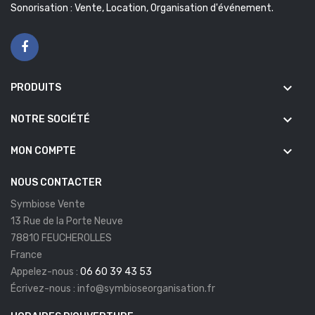
Sonorisation : Vente, Location, Organisation d'événement.
keyboard_arrow_down
PRODUITS
keyboard_arrow_down
NOTRE SOCIÉTÉ
keyboard_arrow_down
MON COMPTE
NOUS CONTACTER
Symbiose Vente
13 Rue de la Porte Neuve
78810 FEUCHEROLLES
France
Appelez-nous :
06 60 39 43 53
Écrivez-nous :
info@symbioseorganisation.fr