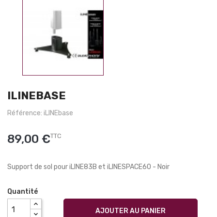
ILINEBASE
Référence: iLINEbase
89,00 €
TTC
Support de sol pour iLINE83B et iLINESPACE60 - Noir
Quantité
AJOUTER AU PANIER