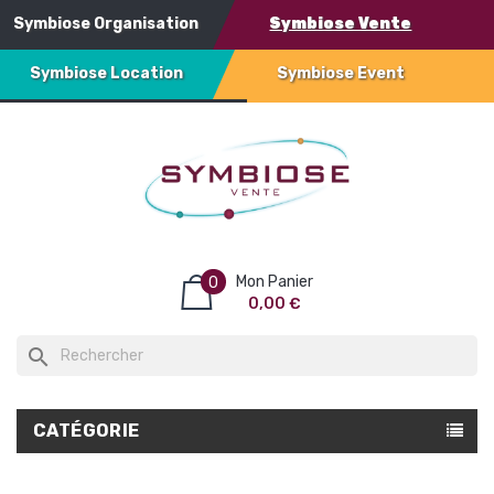
Symbiose Organisation
Symbiose Vente
Symbiose Location
Symbiose Event
Mon Panier
0
0,00 €
search
CATÉGORIE