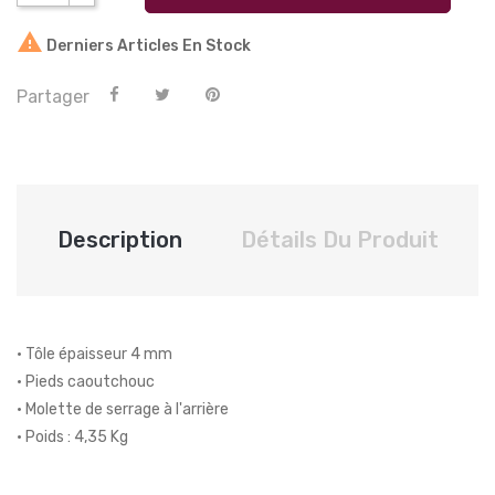

Derniers Articles En Stock
Partager
Description
Détails Du Produit
• Tôle épaisseur 4 mm
• Pieds caoutchouc
• Molette de serrage à l'arrière
• Poids : 4,35 Kg