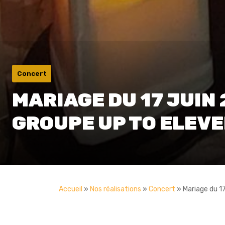
Concert
MARIAGE DU 17 JUIN 
GROUPE UP TO ELEV
Accueil
»
Nos réalisations
»
Concert
»
Mariage du 1