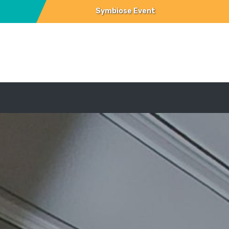
Symbiose Event