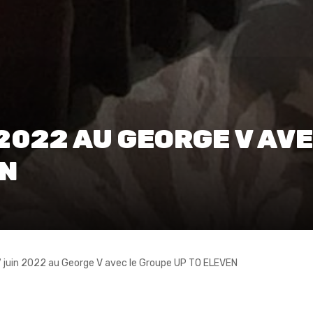
2022 AU GEORGE V AVE
EN
7 juin 2022 au George V avec le Groupe UP TO ELEVEN