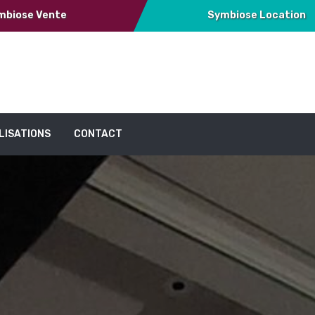
mbiose Vente
Symbiose Location
LISATIONS
CONTACT