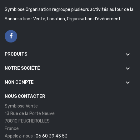
Symbiose Organisation regroupe plusieurs activités autour de la
Sonorisation : Vente, Location, Organisation d'événement.
keyboard_arrow_down
PRODUITS
keyboard_arrow_down
NOTRE SOCIÉTÉ
keyboard_arrow_down
MON COMPTE
NOUS CONTACTER
Symbiose Vente
13 Rue de la Porte Neuve
78810 FEUCHEROLLES
France
Appelez-nous :
06 60 39 43 53