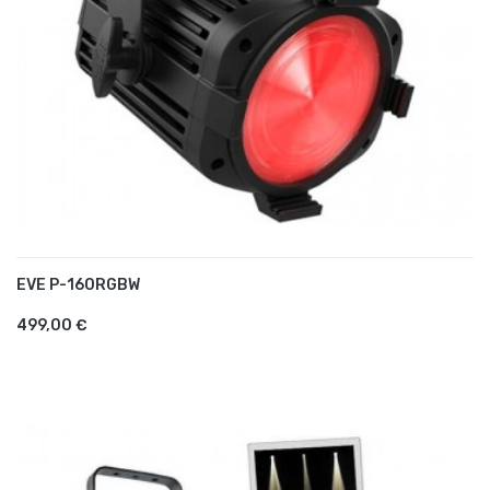
EVE P-160RGBW
AJOUTER AU PANIER
499,00 €