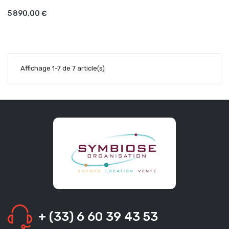
AJOUTER AU PANIER
5 890,00 €
Affichage 1-7 de 7 article(s)
+ (33) 6 60 39 43 53