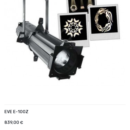
EVE E-100Z
AJOUTER AU PANIER
839,00 €