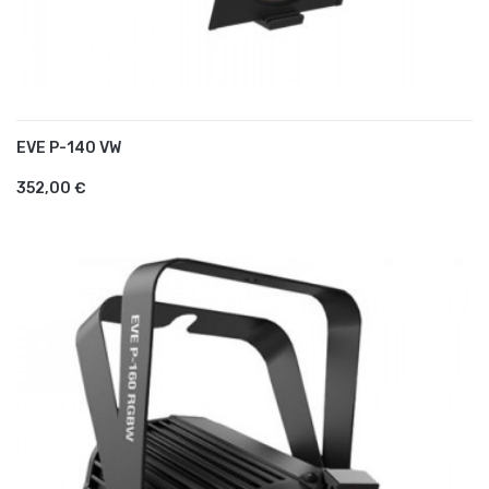
EVE P-140 VW
AJOUTER AU PANIER
352,00 €