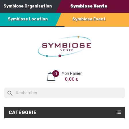
Symbiose Organisation
Symbiose Vente
Symbiose Location
Symbiose Event
Mon Panier
0
0,00 €
search
CATÉGORIE