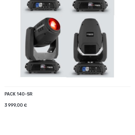
PACK 140-SR
AJOUTER AU PANIER
3 999,00 €