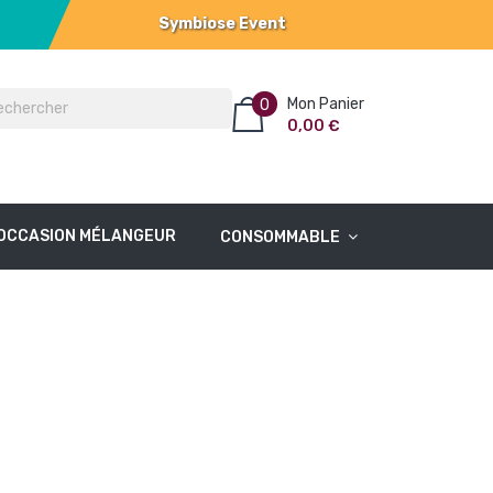
Symbiose Event
Mon Panier
0
0,00 €
OCCASION MÉLANGEUR
CONSOMMABLE