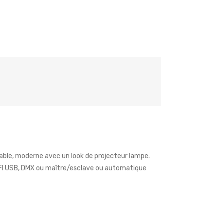
iable, moderne avec un look de projecteur lampe.
 D-FI USB, DMX ou maître/esclave ou automatique