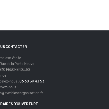
US CONTACTER
mbiose Vente
 Rue de la Porte Neuve
810 FEUCHEROLLES
ance
pelez-nous :
06 60 39 43 53
rivez-nous :
fo@symbioseorganisation.fr
RAIRES D'OUVERTURE