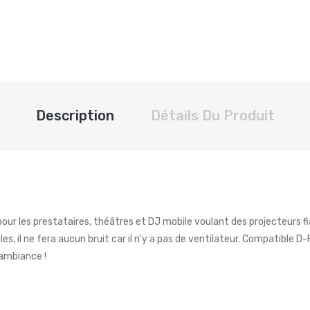
Description
Détails Du Produit
ur les prestataires, théâtres et DJ mobile voulant des projecteurs f
es, il ne fera aucun bruit car il n'y a pas de ventilateur. Compatible
'ambiance !