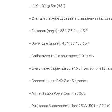
- LUX : 189 @ 5m (45°)
- 2 lentilles magnétiques interchangeables incluses
- Faisceau (angle) : 25 °, 35 ° ou 45 °
- Ouverture (angle) : 45 °, 55 ° ou 65 °
- Cadre avec fente pour accessoires 6¼
- Liaison électrique : jusqu'à 16 unités sur une ligne
- Connectiques : DMX 3 et 5 broches
- Alimentation PowerCon In et Out
- Puissance & consommation: 230V-50 Hz / 111 W