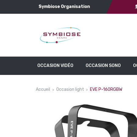
Symbiose Organisation
OCCASION VIDÉO
OCCASION SONO
O
Accueil
Occasion light
EVE P-160RGBW