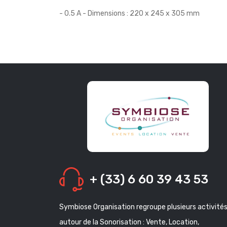
- 0.5 A - Dimensions : 220 x 245 x 305 mm
+ (33) 6 60 39 43 53
Symbiose Organisation regroupe plusieurs activité
autour de la Sonorisation : Vente, Location,