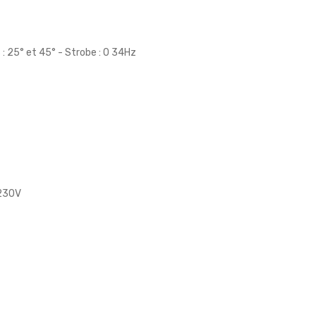
 : 25° et 45° - Strobe : 0 34Hz
 230V