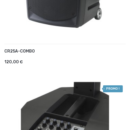
CR25A-COMBO
AJOUTER AU PANIER
120,00 €
PROMO !