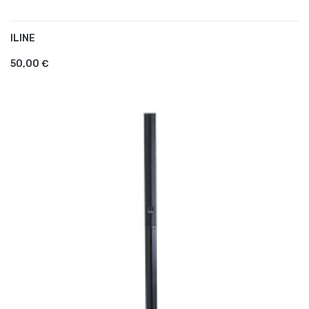
ILINE
AJOUTER AU PANIER
50,00 €