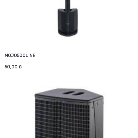
MOJO500LINE
AJOUTER AU PANIER
50,00 €