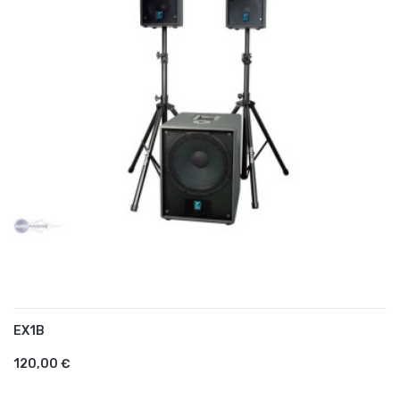
EX1B
AJOUTER AU PANIER
120,00 €