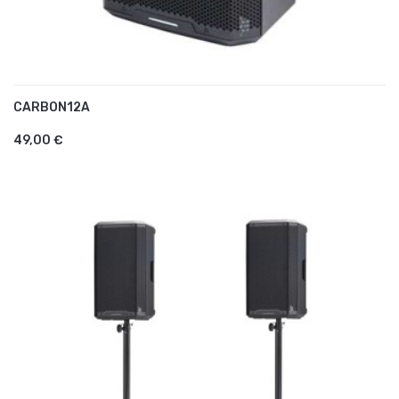
CARBON12A
AJOUTER AU PANIER
49,00 €