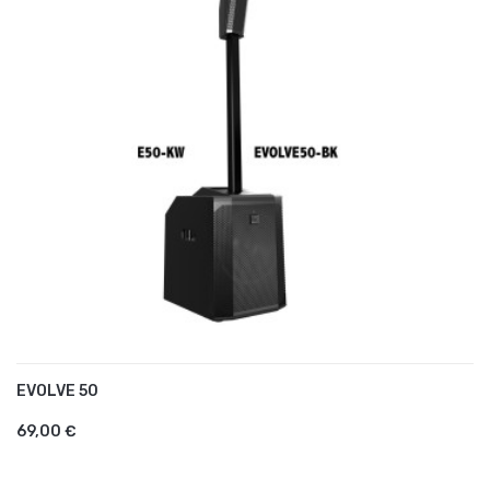
EVOLVE 50
AJOUTER AU PANIER
69,00 €