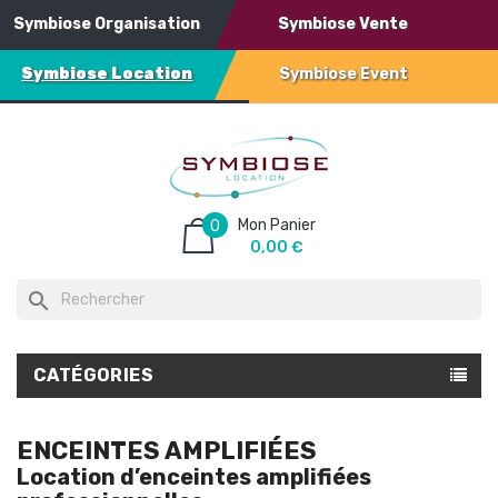
Symbiose Organisation
Symbiose Vente
Symbiose Location
Symbiose Event
Mon Panier
0
0,00 €
search
CATÉGORIES
ENCEINTES AMPLIFIÉES
Location d’enceintes amplifiées