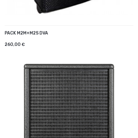
PACK M2M+M2S DVA
AJOUTER AU PANIER
260,00 €