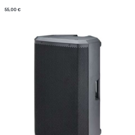
AJOUTER AU PANIER
55,00 €