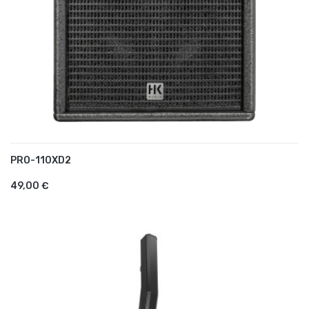
PRO-110XD2
AJOUTER AU PANIER
49,00 €