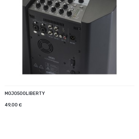
MOJO500LIBERTY
AJOUTER AU PANIER
49,00 €