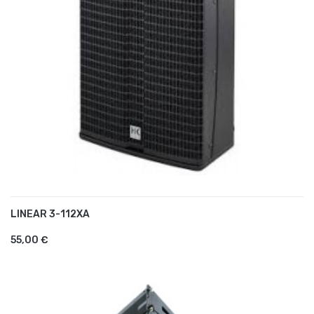
LINEAR 3-112XA
AJOUTER AU PANIER
55,00 €