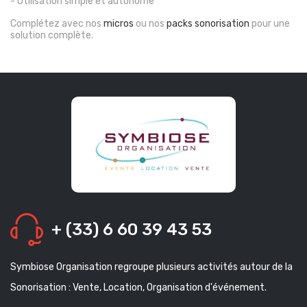
- Utilisation simple et autonome
Complétez avec nos
micros
ou nos
packs sonorisation
pour une
solution complète.
+ (33) 6 60 39 43 53
Symbiose Organisation regroupe plusieurs activités autour de la
Sonorisation : Vente, Location, Organisation d'événement.