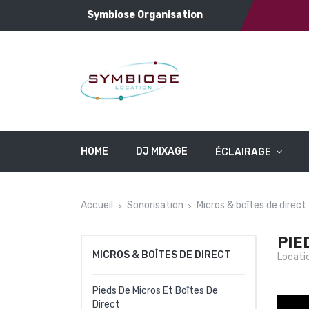
Symbiose Organisation
HOME
DJ MIXAGE
ÉCLAIRAGE
Accueil
Sonorisation
Micros & boîtes de direct
PIE
MICROS & BOÎTES DE DIRECT
Locatio
Pieds De Micros Et Boîtes De
Direct