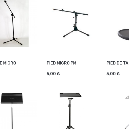
DE MICRO
PIED MICRO PM
PIED DE T
OUTER AU PANIER
AJOUTER AU PANIER
AJOUTE
€
5,00 €
5,00 €