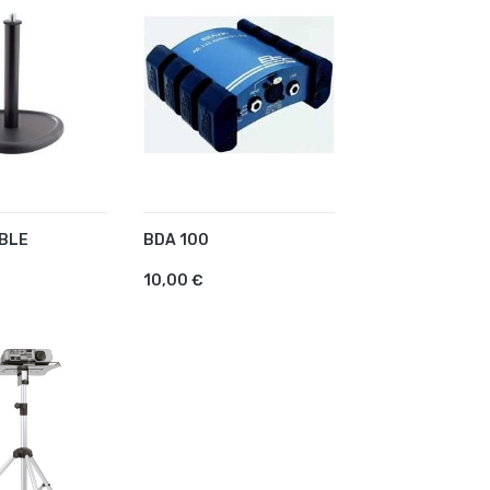
ABLE
BDA 100
R AU PANIER
AJOUTER AU PANIER
10,00 €