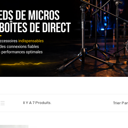
Il Y A 7 Produits.
Trier Par