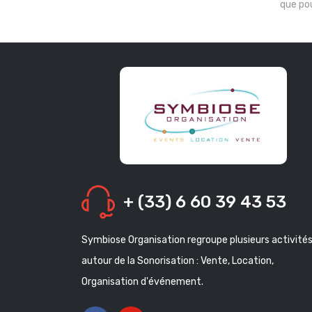
que pou
+ (33) 6 60 39 43 53
Symbiose Organisation regroupe plusieurs activité
autour de la Sonorisation : Vente, Location,
Organisation d'événement.