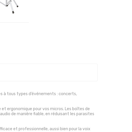
R AU PANIER
s à tous types d’événements : concerts,
e et ergonomique pour vos micros. Les boîtes de
audio de manière fiable, en réduisant les parasites
icace et professionnelle, aussi bien pour la voix