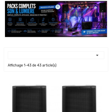

Affichage 1-43 de 43 article(s)