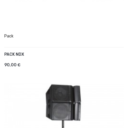
Pack
PACK NDX
AJOUTER AU PANIER
90,00 €