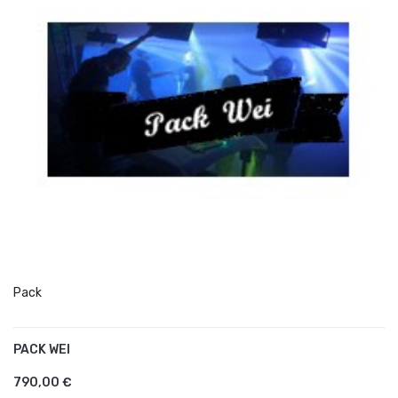
Pack
PACK WEI
AJOUTER AU PANIER
790,00 €