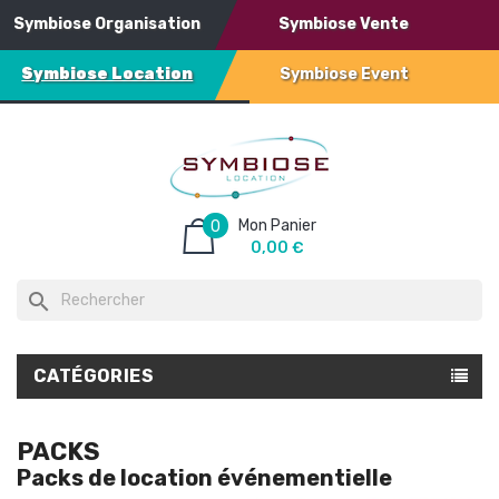
Symbiose Organisation
Symbiose Vente
Symbiose Location
Symbiose Event
Mon Panier
0
0,00 €
search
CATÉGORIES
PACKS
Packs de location événementielle