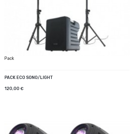
Pack
PACK ECO SONO/LIGHT
AJOUTER AU PANIER
120,00 €