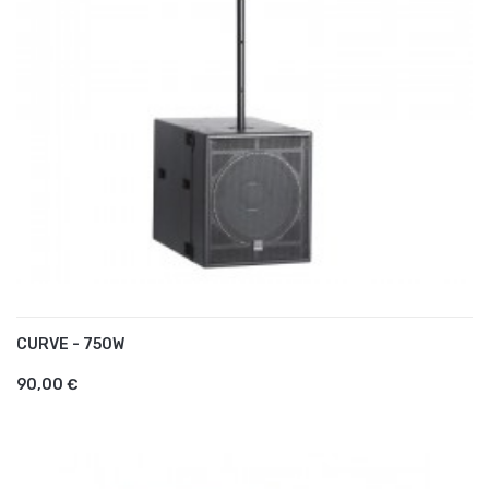
CURVE - 750W
AJOUTER AU PANIER
90,00 €