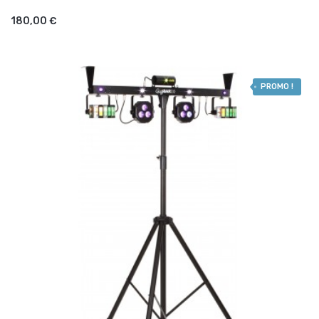
AJOUTER AU PANIER
180,00 €
PROMO !