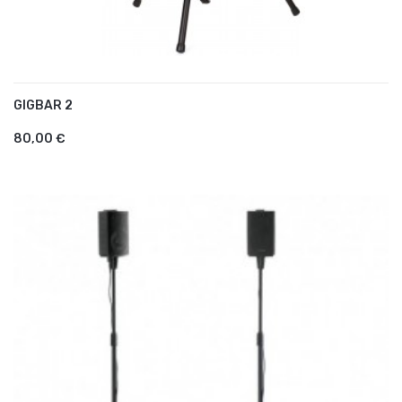
GIGBAR 2
AJOUTER AU PANIER
80,00 €