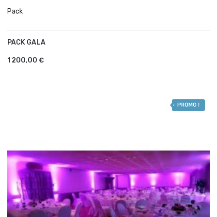
Pack
PACK GALA
AJOUTER AU PANIER
1 200,00 €
PROMO !