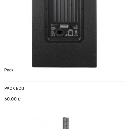
Pack
PACK ECO
AJOUTER AU PANIER
60,00 €