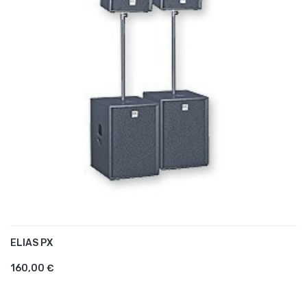
ELIAS PX
AJOUTER AU PANIER
160,00 €