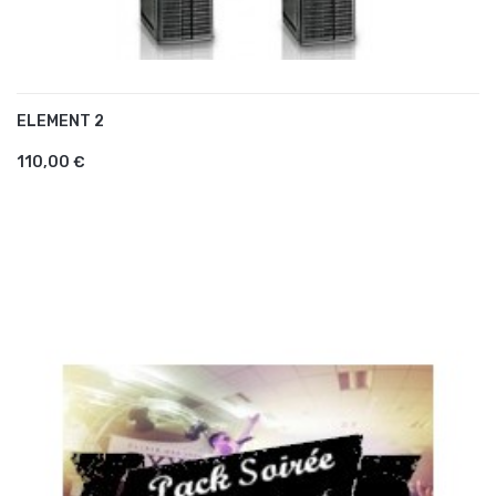
ELEMENT 2
AJOUTER AU PANIER
110,00 €