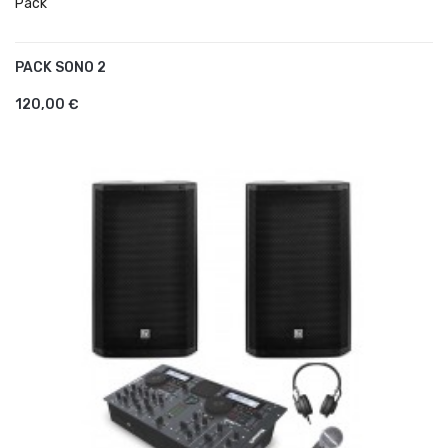
Pack
PACK SONO 2
AJOUTER AU PANIER
120,00 €