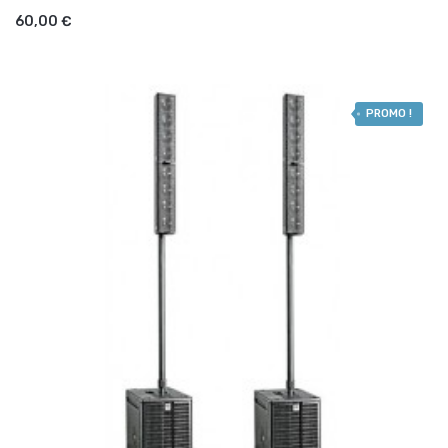
AJOUTER AU PANIER
60,00 €
PROMO !