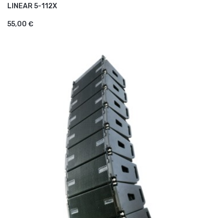
LINEAR 5-112X
AJOUTER AU PANIER
55,00 €