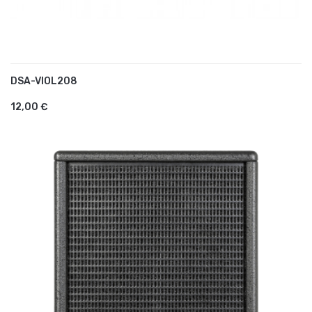
DSA-VIOL208
AJOUTER AU PANIER
12,00 €