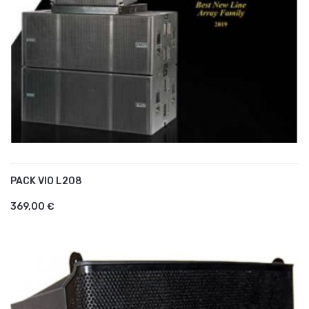
PACK VIO L208
AJOUTER AU PANIER
369,00 €