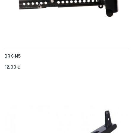
DRK-M5
AJOUTER AU PANIER
12,00 €