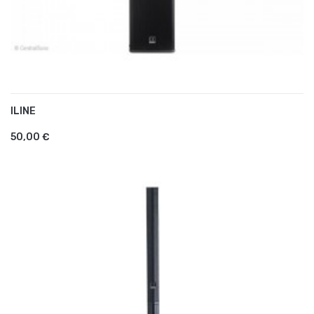
ILINE
AJOUTER AU PANIER
50,00 €