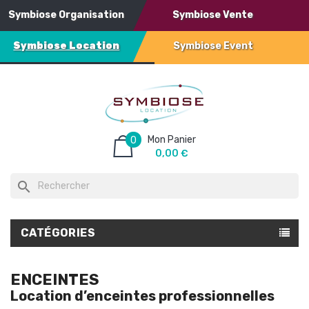
Symbiose Organisation
Symbiose Vente
Symbiose Location
Symbiose Event
Mon Panier
0
0,00 €
search
CATÉGORIES
ENCEINTES
Location d’enceintes professionnelles