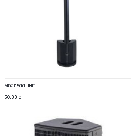
MOJO500LINE
AJOUTER AU PANIER
50,00 €