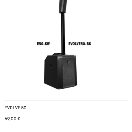
EVOLVE 50
AJOUTER AU PANIER
69,00 €