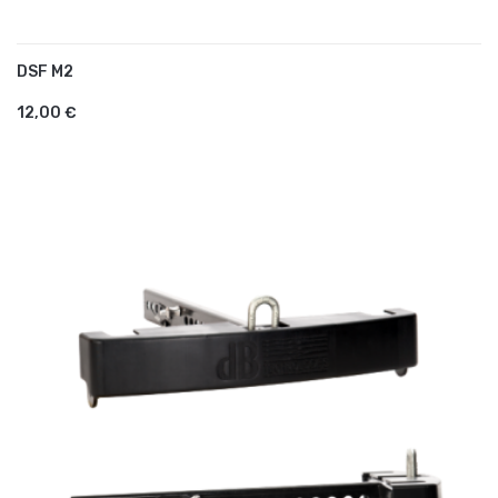
DSF M2
AJOUTER AU PANIER
12,00 €