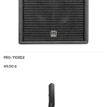
PRO-110XD2
AJOUTER AU PANIER
49,00 €