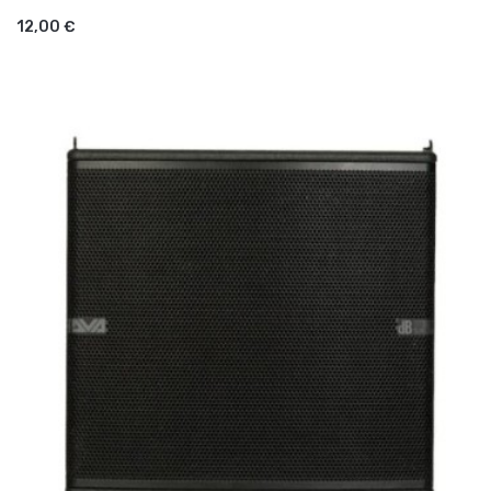
AJOUTER AU PANIER
12,00 €