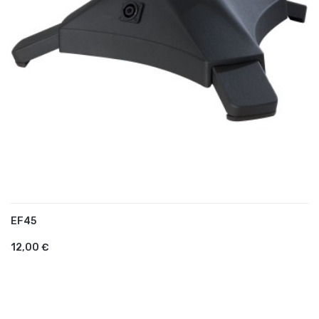
EF45
AJOUTER AU PANIER
12,00 €