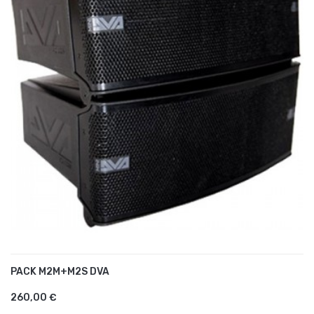
PACK M2M+M2S DVA
AJOUTER AU PANIER
260,00 €