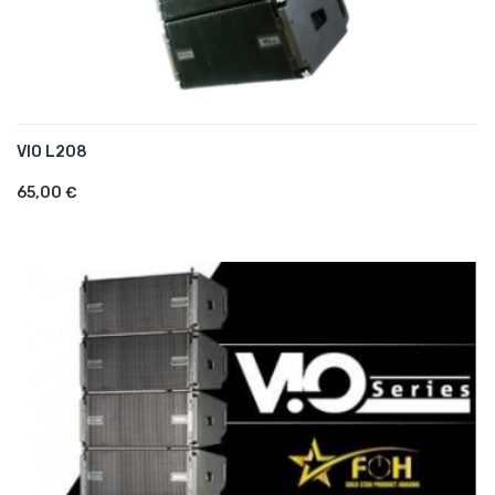
VIO L208
AJOUTER AU PANIER
65,00 €