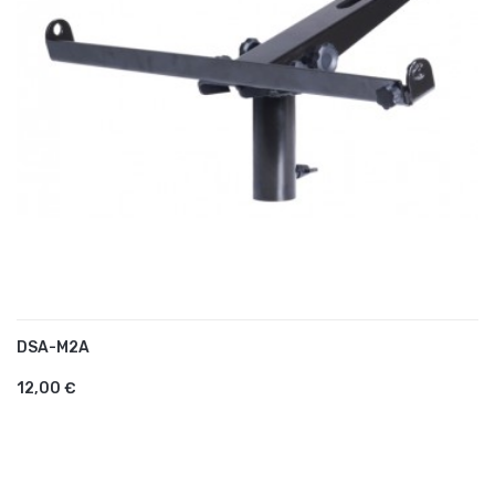
DSA-M2A
AJOUTER AU PANIER
12,00 €