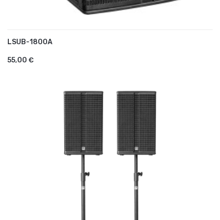
LSUB-1800A
AJOUTER AU PANIER
55,00 €