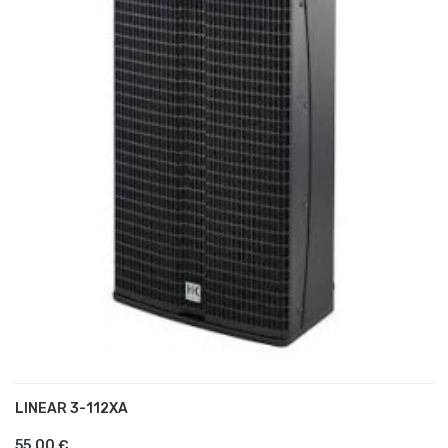
LINEAR 3-112XA
AJOUTER AU PANIER
55,00 €