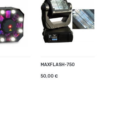
E
MAXFLASH-750
R AU PANIER
AJOUTER AU PANIER
50,00 €