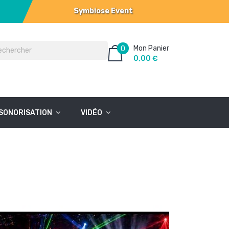
Symbiose Event
Mon Panier
0
0,00 €
SONORISATION
VIDÉO