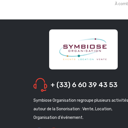
À comb
+ (33) 6 60 39 43 53
Symbiose Organisation regroupe plusieurs activité
autour de la Sonorisation : Vente, Location,
Organisation d'événement.