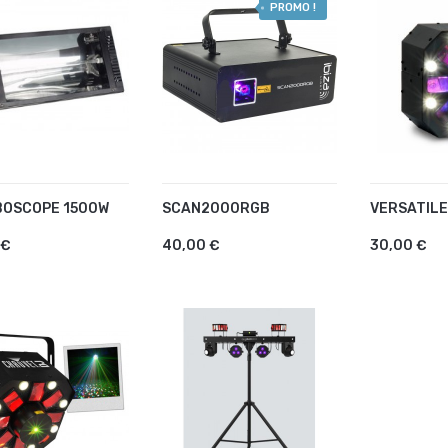
PROMO !
OSCOPE 1500W
SCAN2000RGB
VERSATIL
OUTER AU PANIER
AJOUTER AU PANIER
AJOUTE
 €
40,00 €
30,00 €