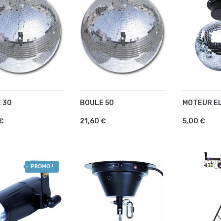
 30
BOULE 50
MOTEUR E
OUTER AU PANIER
AJOUTER AU PANIER
AJOUTE
 €
21,60 €
5,00 €
PROMO !