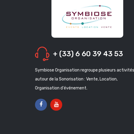
+ (33) 6 60 39 43 53
Symbiose Organisation regroupe plusieurs activité
autour de la Sonorisation : Vente, Location,
Organisation d'événement.