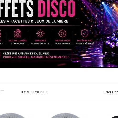
Il Y A 11 Produits.
Trier Par