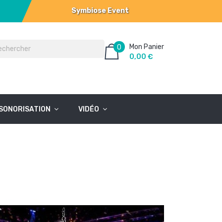
Symbiose Event
Mon Panier
0
0,00 €
SONORISATION
VIDÉO