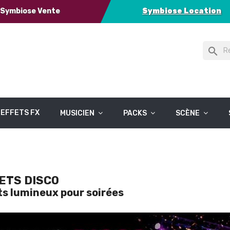
Symbiose Vente
Symbiose Location
search
EFFETS FX
MUSICIEN
PACKS
SCÈNE
ETS DISCO
ts lumineux pour soirées