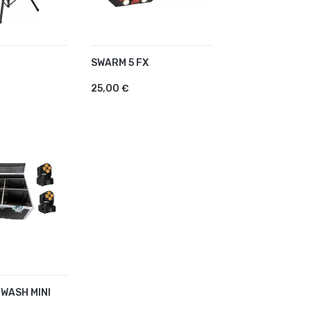
SWARM 5 FX
R AU PANIER
AJOUTER AU PANIER
25,00 €
WASH MINI
R AU PANIER