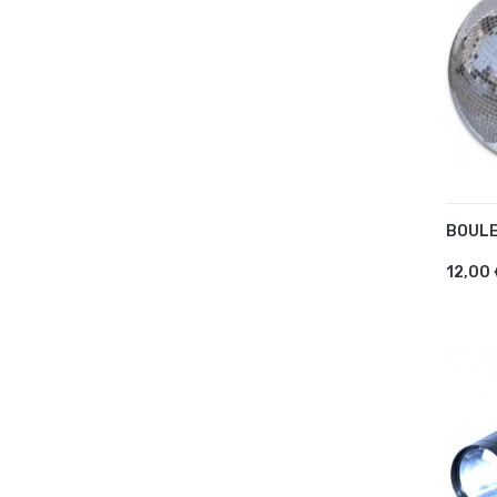
BOULE
AJ
12,00