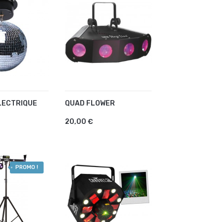
LECTRIQUE
QUAD FLOWER
R AU PANIER
AJOUTER AU PANIER
20,00 €
PROMO !