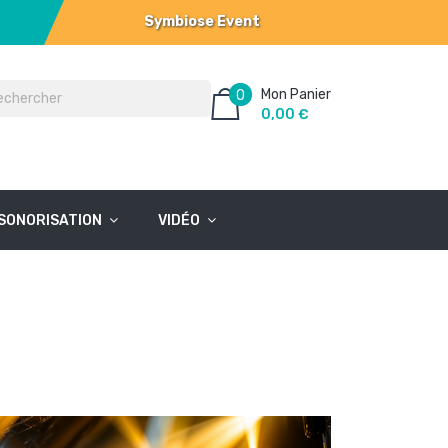
Symbiose Event
Mon Panier
0
0,00 €
SONORISATION
VIDÉO