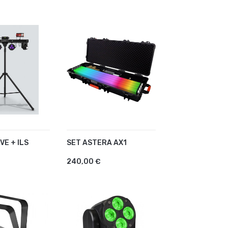
VE + ILS
SET ASTERA AX1
R AU PANIER
AJOUTER AU PANIER
240,00 €