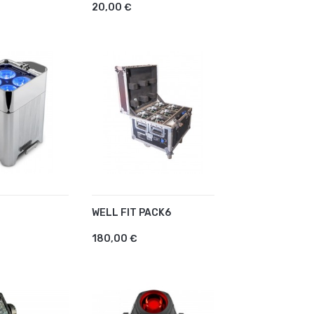
20,00 €
WELL FIT PACK6
R AU PANIER
AJOUTER AU PANIER
180,00 €