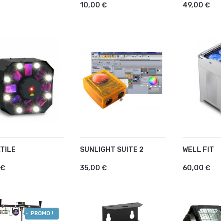
10,00 €
49,00 €
TILE
SUNLIGHT SUITE 2
WELL FIT
OUTER AU PANIER
AJOUTER AU PANIER
AJOUTE
 €
35,00 €
60,00 €
PROMO !