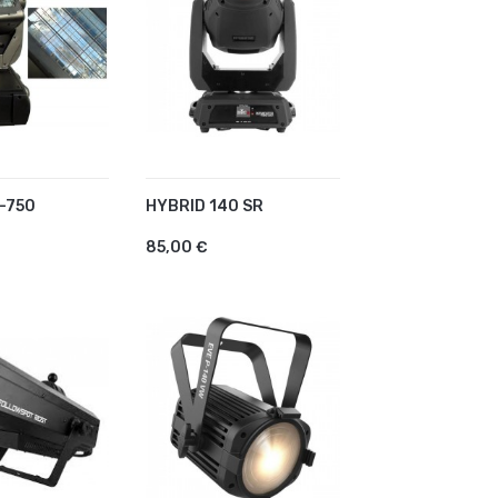
-750
HYBRID 140 SR
R AU PANIER
AJOUTER AU PANIER
85,00 €