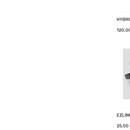
HYBRI
AJ
120,0
EZLIN
AJ
25,00