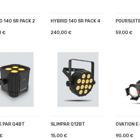
D 140 SR PACK 2
HYBRID 140 SR PACK 4
POURSUITE
OUTER AU PANIER
AJOUTER AU PANIER
AJOUTE
0 €
240,00 €
59,00 €
K PAR Q4BT
SLIMPAR Q12BT
OVATION E
OUTER AU PANIER
AJOUTER AU PANIER
AJOUTE
 €
15,00 €
90,00 €