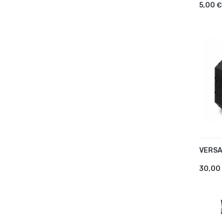
5,00 €
VERSA
AJ
30,00