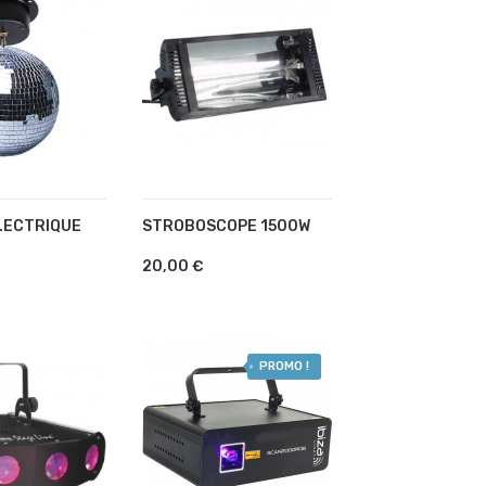
LECTRIQUE
STROBOSCOPE 1500W
R AU PANIER
AJOUTER AU PANIER
20,00 €
PROMO !