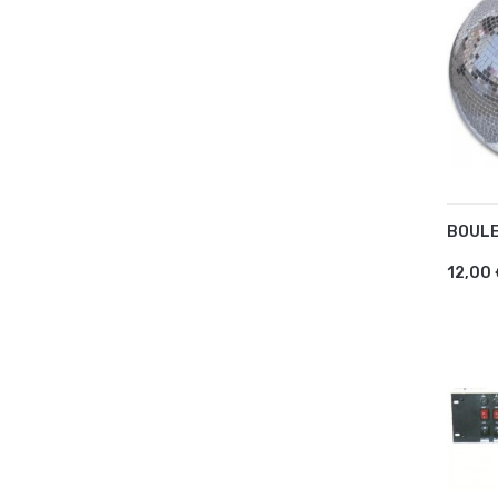
BOULE
AJ
12,00