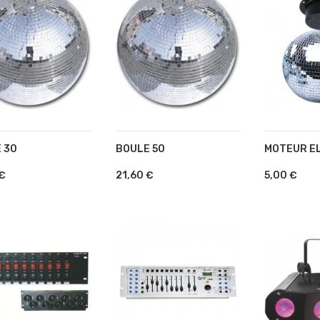
 30
BOULE 50
MOTEUR E
OUTER AU PANIER
AJOUTER AU PANIER
AJOUTE
 €
21,60 €
5,00 €