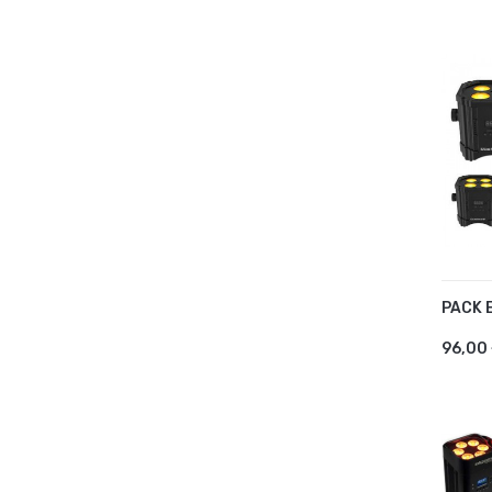
PACK 
AJ
96,00