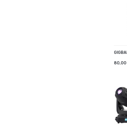
GIGBA
AJ
80,00