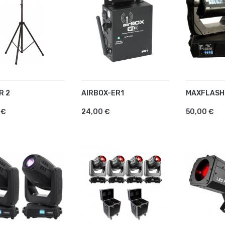
R 2
AIRBOX-ER1
MAXFLASH
OUTER AU PANIER
AJOUTER AU PANIER
AJOUTE
 €
24,00 €
50,00 €