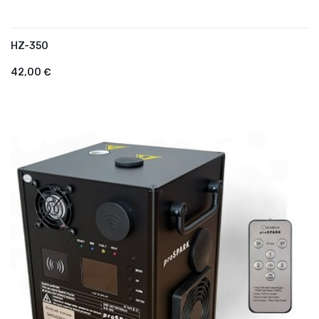
HZ-350
AJOUTER AU PANIER
42,00 €