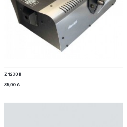
Z 1200 II
AJOUTER AU PANIER
35,00 €