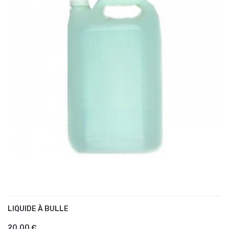
LIQUIDE À BULLE
AJOUTER AU PANIER
20,00 €