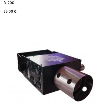
B-200
AJOUTER AU PANIER
35,00 €