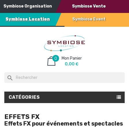
Symbiose Organisation
Symbiose Vente
Symbiose Location
Symbiose Event
Mon Panier
0
0,00 €
search
CATÉGORIES
EFFETS FX
Effets FX pour événements et spectacles