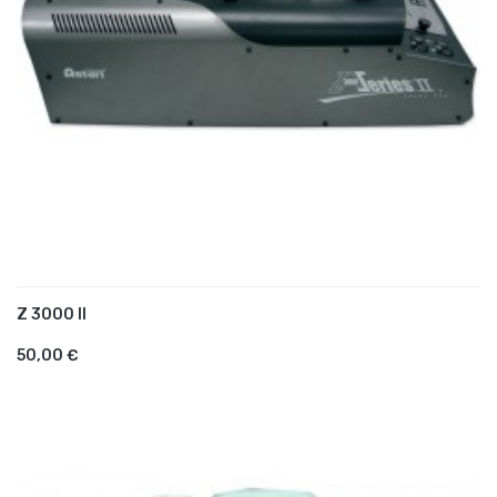
Z 3000 II
AJOUTER AU PANIER
50,00 €