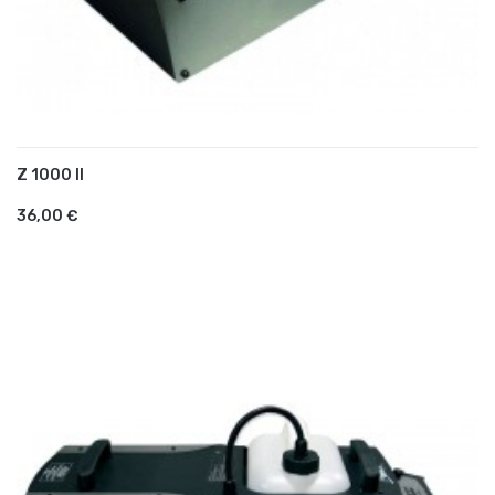
Z 1000 II
AJOUTER AU PANIER
36,00 €