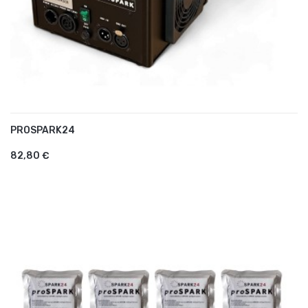
PROSPARK24
AJOUTER AU PANIER
82,80 €