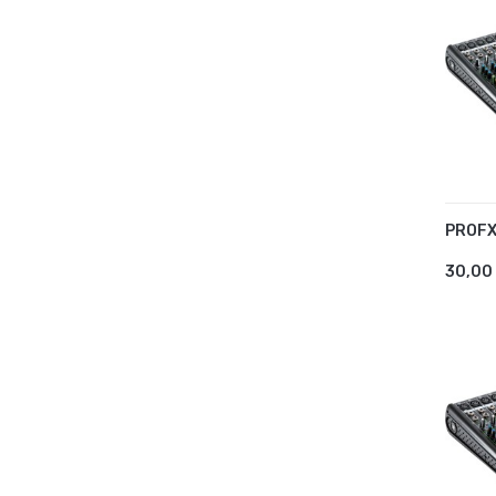
PROFX
AJ
30,00