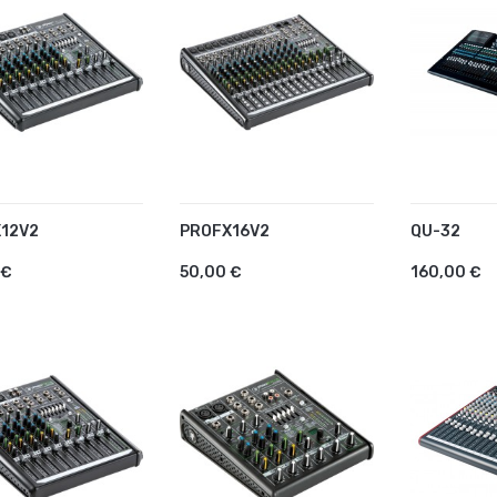
12V2
PROFX16V2
QU-32
OUTER AU PANIER
AJOUTER AU PANIER
AJOUTE
 €
50,00 €
160,00 €