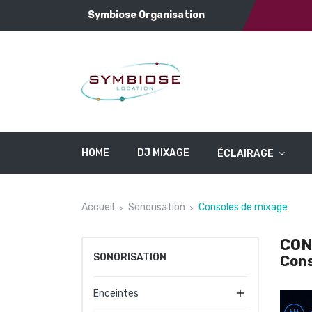
Symbiose Organisation
HOME
DJ MIXAGE
ÉCLAIRAGE
Accueil
Sonorisation
Consoles de mixage
CON
SONORISATION
Cons

Enceintes