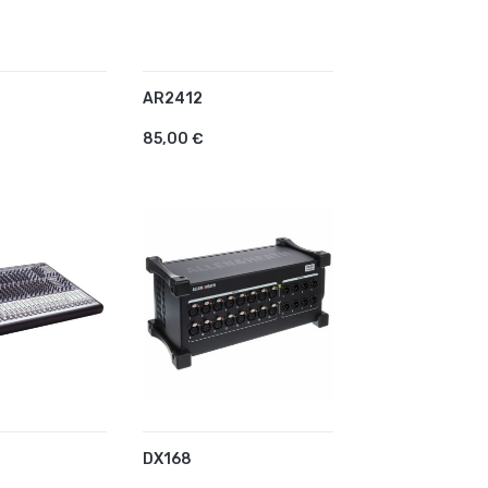
AR2412
R AU PANIER
AJOUTER AU PANIER
85,00 €
4
DX168
R AU PANIER
AJOUTER AU PANIER