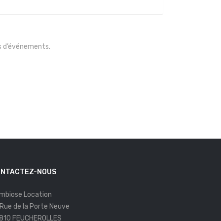
es d’événements.
NTACTEZ-NOUS
mbiose Location
 Rue de la Porte Neuve
810 FEUCHEROLLES