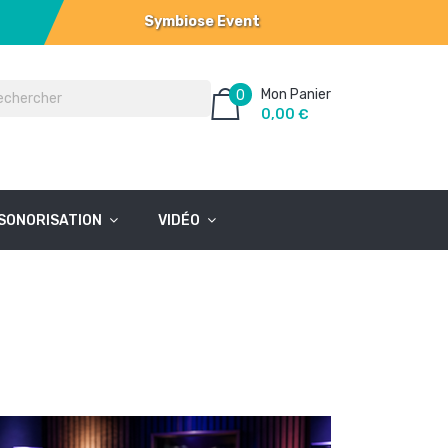
Symbiose Event
Mon Panier
0
0,00 €
SONORISATION
VIDÉO