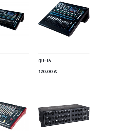
QU-16
R AU PANIER
AJOUTER AU PANIER
120,00 €