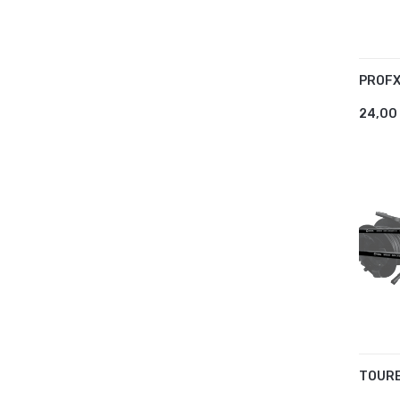
PROF
AJ
24,00
AJ