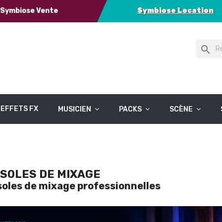
Symbiose Vente
Symbiose Location
search
EFFETS FX
MUSICIEN
PACKS
SCÈNE
SOLES DE MIXAGE
oles de mixage professionnelles