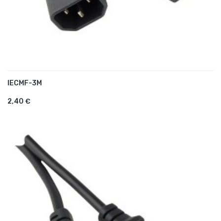
IECMF-3M
AJOUTER AU PANIER
2,40 €