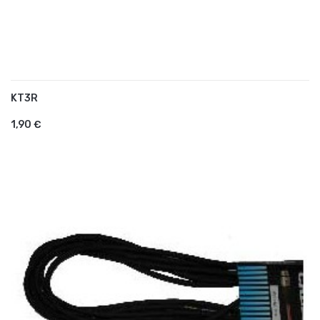
KT3R
AJOUTER AU PANIER
1,90 €