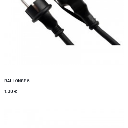
RALLONGE 5
AJOUTER AU PANIER
1,00 €