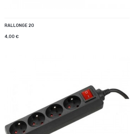
RALLONGE 20
AJOUTER AU PANIER
4,00 €