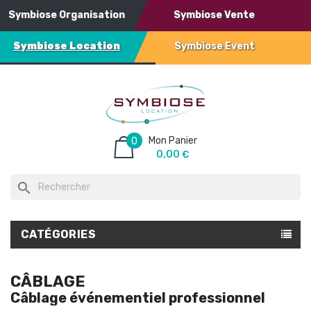
Symbiose Organisation
Symbiose Vente
Symbiose Location
Symbiose Event
Mon Panier
0
0,00 €
search
CATÉGORIES
CÂBLAGE
Câblage événementiel professionnel