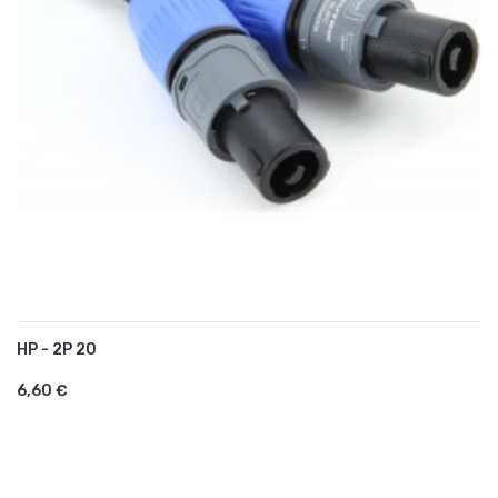
HP - 2P 20
AJOUTER AU PANIER
6,60 €