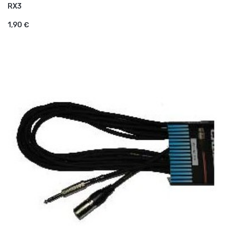
RX3
AJOUTER AU PANIER
1,90 €