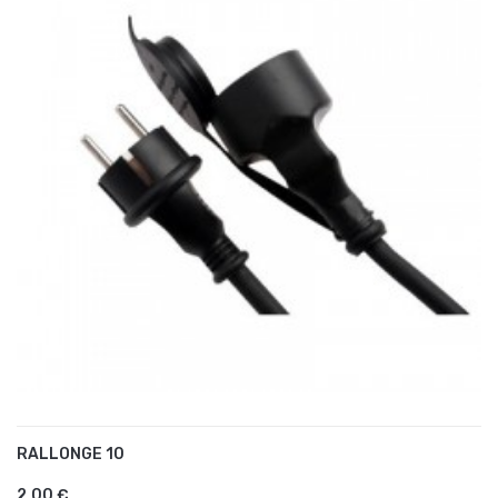
RALLONGE 10
AJOUTER AU PANIER
2,00 €