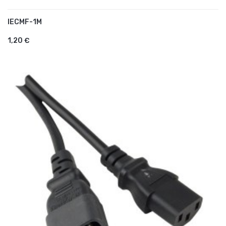
IECMF-1M
AJOUTER AU PANIER
1,20 €