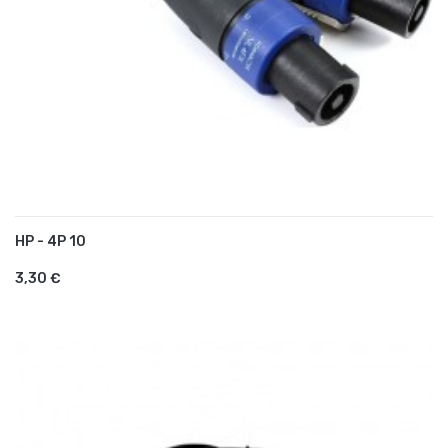
HP - 4P 10
AJOUTER AU PANIER
3,30 €