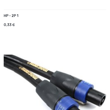
HP - 2P 1
AJOUTER AU PANIER
0,33 €