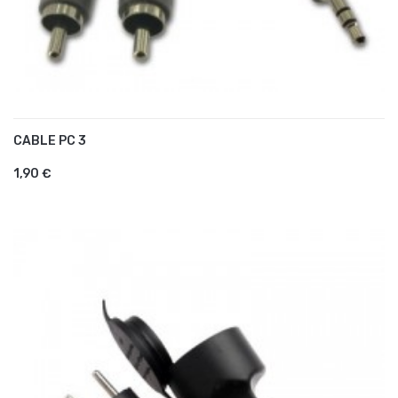
CABLE PC 3
AJOUTER AU PANIER
1,90 €