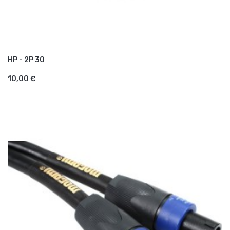
HP - 2P 30
AJOUTER AU PANIER
10,00 €