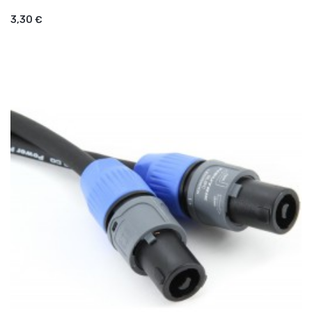
AJOUTER AU PANIER
3,30 €