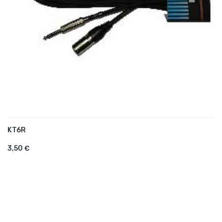
KT6R
AJOUTER AU PANIER
3,50 €