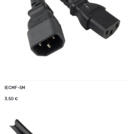
IECMF-5M
AJOUTER AU PANIER
3,50 €