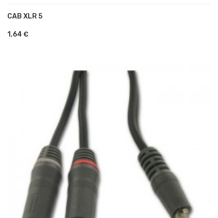
CAB XLR 5
AJOUTER AU PANIER
1,64 €