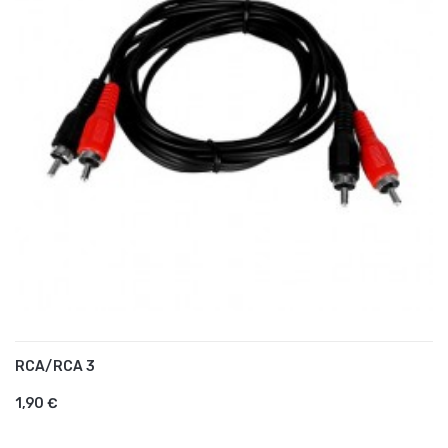
RCA/RCA 3
AJOUTER AU PANIER
1,90 €