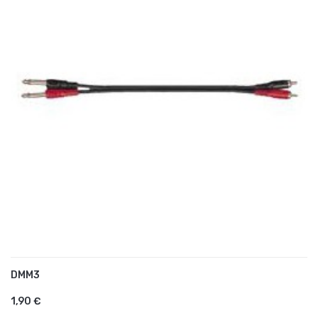
DMM3
AJOUTER AU PANIER
1,90 €