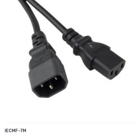
IECMF-7M
AJOUTER AU PANIER