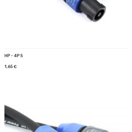
HP - 4P 5
AJOUTER AU PANIER
1,65 €