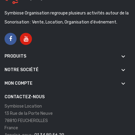
Symbiose Organisation regroupe plusieurs activités autour de la
Sonorisation : Vente, Location, Organisation d'événement.
keyboard_arrow_down
PRODUITS
keyboard_arrow_down
NOTRE SOCIÉTÉ
keyboard_arrow_down
MON COMPTE
CONTACTEZ-NOUS
Symbiose Location
13 Rue de la Porte Neuve
78810 FEUCHEROLLES
France