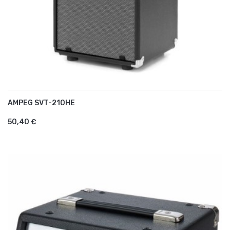
AMPEG SVT-210HE
AJOUTER AU PANIER
50,40 €