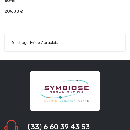
SQ-6
AJOUTER AU PANIER
209,00 €
Affichage 1-7 de 7 article(s)
+ (33) 6 60 39 43 53