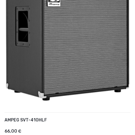
AMPEG SVT-410HLF
AJOUTER AU PANIER
66,00 €