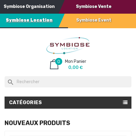
Symbiose Organisation
Symbiose Vente
Symbiose Location
Symbiose Event
Mon Panier
0
0,00 €
search
CATÉGORIES
NOUVEAUX PRODUITS