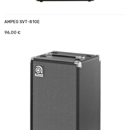
AMPEG SVT-810E
AJOUTER AU PANIER
96,00 €