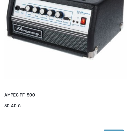
AMPEG PF-500
AJOUTER AU PANIER
50,40 €