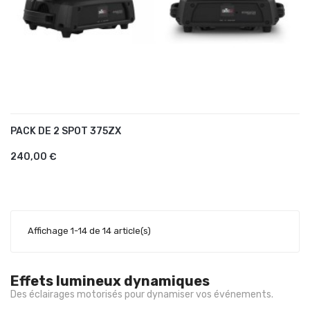
PACK DE 2 SPOT 375ZX
AJOUTER AU PANIER
240,00 €
Affichage 1-14 de 14 article(s)
Effets lumineux dynamiques
Des éclairages motorisés pour dynamiser vos événements.