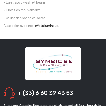
- Lyres spot, wash et beam
- Effets en mouvement
- Utilisation scène et soirée
À associer avec nos
effets lumineux
.
+ (33) 6 60 39 43 53
Symbiose Organisation regroupe plusieurs activités autour de la