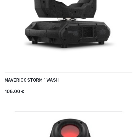
MAVERICK STORM 1 WASH
AJOUTER AU PANIER
108,00 €