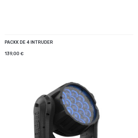
PACKK DE 4 INTRUDER
AJOUTER AU PANIER
139,00 €