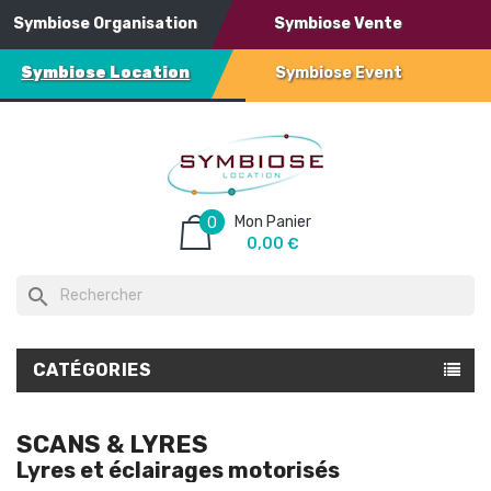
Symbiose Organisation
Symbiose Vente
Symbiose Location
Symbiose Event
Mon Panier
0
0,00 €
search
CATÉGORIES
SCANS & LYRES
Lyres et éclairages motorisés