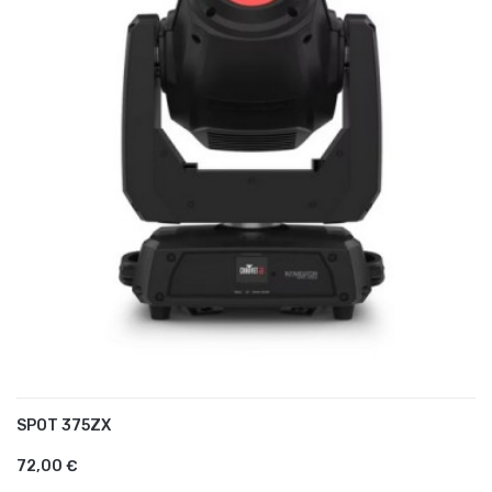
SPOT 375ZX
AJOUTER AU PANIER
72,00 €