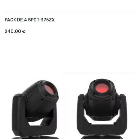
PACK DE 4 SPOT 375ZX
AJOUTER AU PANIER
240,00 €