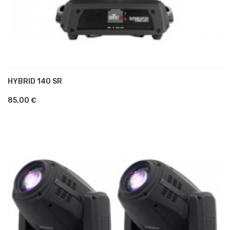
HYBRID 140 SR
AJOUTER AU PANIER
85,00 €