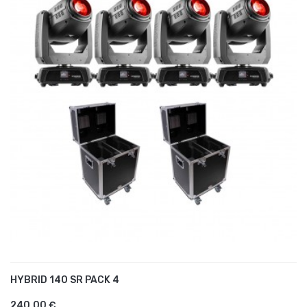
HYBRID 140 SR PACK 4
AJOUTER AU PANIER
240,00 €