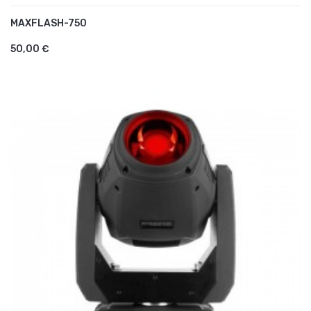
MAXFLASH-750
AJOUTER AU PANIER
50,00 €