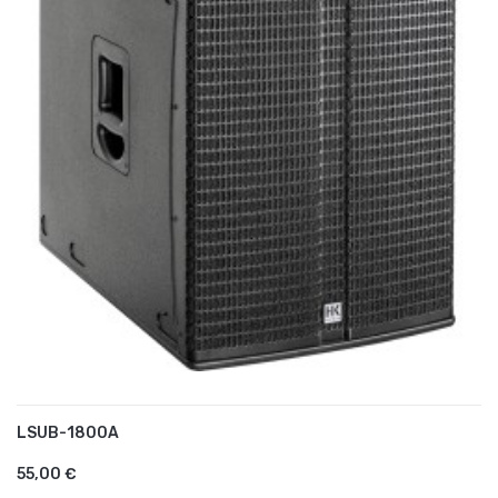
LSUB-1800A
AJOUTER AU PANIER
55,00 €