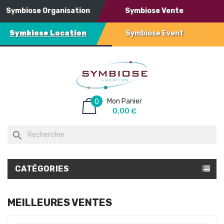
Symbiose Organisation
Symbiose Vente
Symbiose Location
Symbiose Event
Mon Panier
0
0,00 €
search
CATÉGORIES
MEILLEURES VENTES