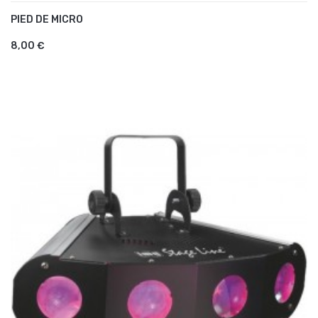
PIED DE MICRO
AJOUTER AU PANIER
8,00 €