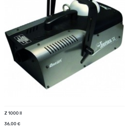
Z 1000 II
AJOUTER AU PANIER
36,00 €