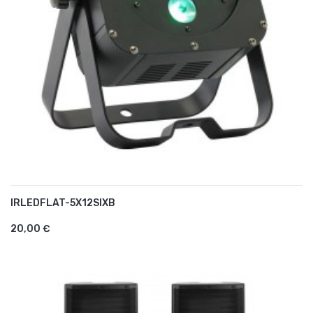
IRLEDFLAT-5X12SIXB
AJOUTER AU PANIER
20,00 €