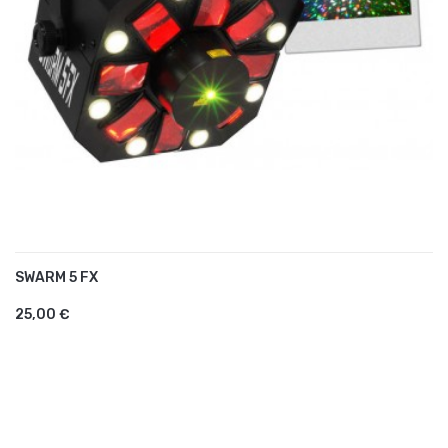
SWARM 5 FX
AJOUTER AU PANIER
25,00 €