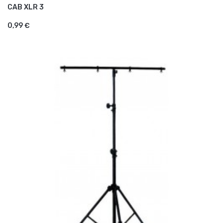
CAB XLR 3
AJOUTER AU PANIER
0,99 €