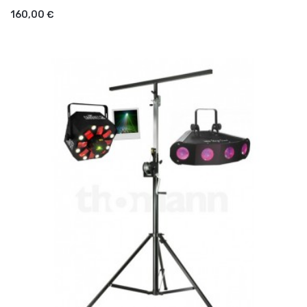
AJOUTER AU PANIER
160,00 €