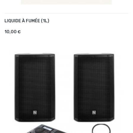
LIQUIDE À FUMÉE (1L)
AJOUTER AU PANIER
10,00 €