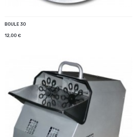
BOULE 30
AJOUTER AU PANIER
12,00 €