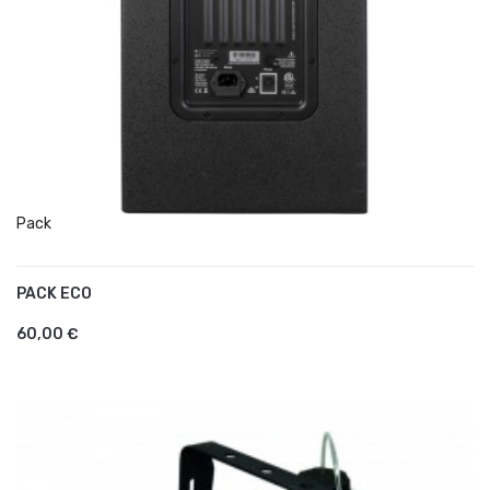
Pack
PACK ECO
AJOUTER AU PANIER
60,00 €