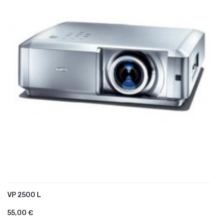
VP 2500 L
AJOUTER AU PANIER
55,00 €