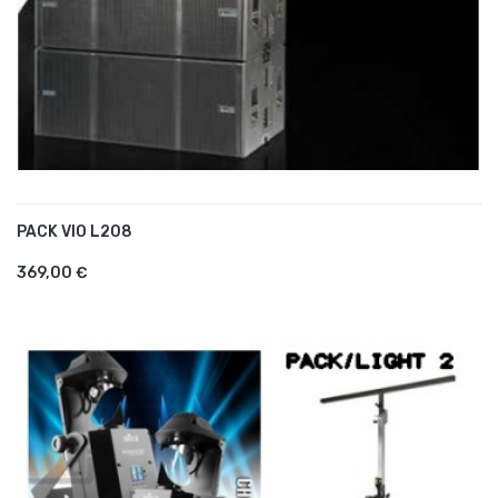
PACK VIO L208
AJOUTER AU PANIER
369,00 €