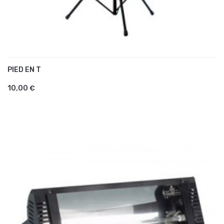
PIED EN T
AJOUTER AU PANIER
10,00 €