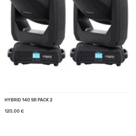
HYBRID 140 SR PACK 2
AJOUTER AU PANIER
120,00 €