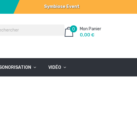
Symbiose Event
Mon Panier
0
0,00 €
SONORISATION
VIDÉO