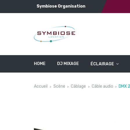
Symbiose Organisation
HOME
DJ MIXAGE
ÉCLAIRAGE
Accueil
Scène
Câblage
Câble audio
DMX 