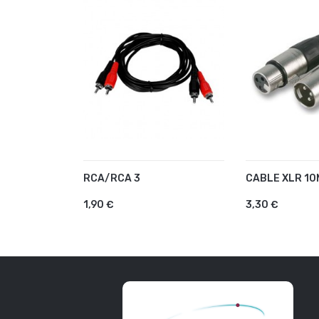
RCA/RCA 3
CABLE XLR 10
AJOUTER AU PANIER
AJOUTER A
1,90 €
3,30 €