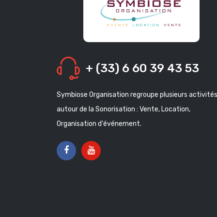
+ (33) 6 60 39 43 53
Symbiose Organisation regroupe plusieurs activité
autour de la Sonorisation : Vente, Location,
Organisation d'événement.