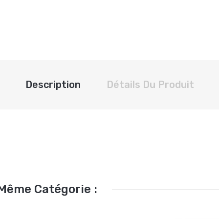
Description
Détails Du Produit
 Même Catégorie :