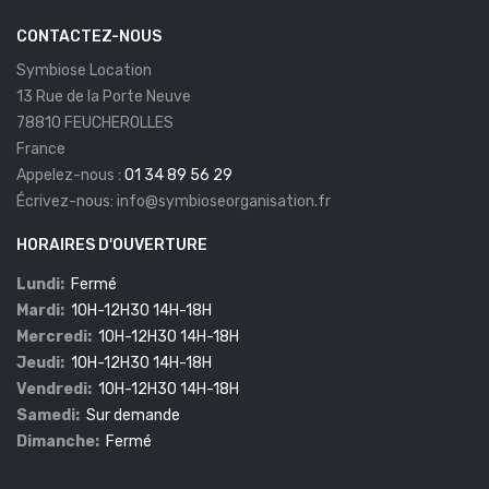
CONTACTEZ-NOUS
Symbiose Location
13 Rue de la Porte Neuve
78810 FEUCHEROLLES
France
Appelez-nous :
01 34 89 56 29
Écrivez-nous:
info@symbioseorganisation.fr
HORAIRES D'OUVERTURE
Lundi:
Fermé
Mardi:
10H-12H30 14H-18H
Mercredi:
10H-12H30 14H-18H
Jeudi:
10H-12H30 14H-18H
Vendredi:
10H-12H30 14H-18H
Samedi:
Sur demande
Dimanche:
Fermé