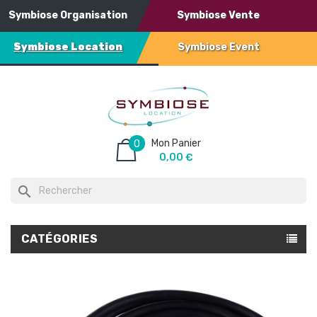
Symbiose Organisation
Symbiose Vente
Symbiose Location
Symbiose Event
Mon Panier
0
0,00 €
search
CATÉGORIES