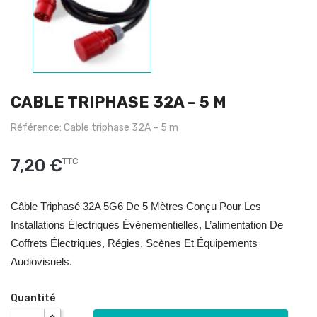
CABLE TRIPHASE 32A – 5 M
Référence: Cable triphase 32A – 5 m
7,20 €
TTC
Câble Triphasé 32A 5G6 De 5 Mètres Conçu Pour Les
Installations Électriques Événementielles, L’alimentation De
Coffrets Électriques, Régies, Scènes Et Équipements
Audiovisuels.
Quantité