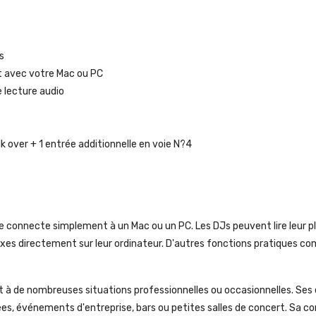
s
nt avec votre Mac ou PC
e lecture audio
k over + 1 entrée additionnelle en voie N?4
e connecte simplement à un Mac ou un PC. Les DJs peuvent lire leur pla
 mixes directement sur leur ordinateur. D'autres fonctions pratiques c
à de nombreuses situations professionnelles ou occasionnelles. Ses en
ées, événements d'entreprise, bars ou petites salles de concert. Sa c