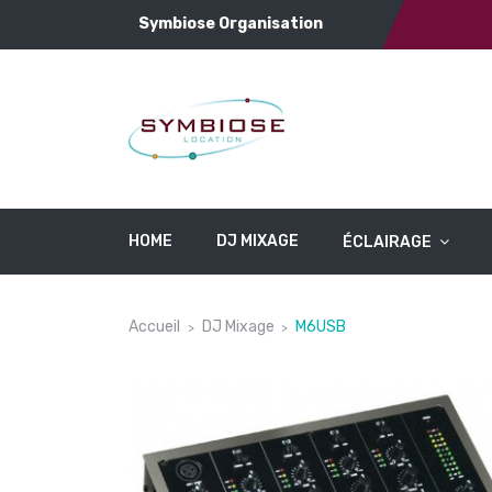
Symbiose Organisation
HOME
DJ MIXAGE
ÉCLAIRAGE
Accueil
DJ Mixage
M6USB