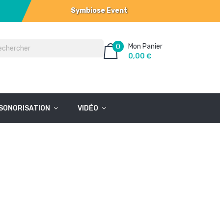
Symbiose Event
Mon Panier
0
0,00 €
SONORISATION
VIDÉO