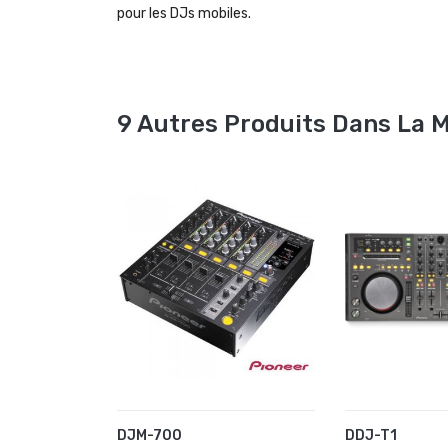
pour les DJs mobiles.
9 Autres Produits Dans La 
DJM-700
DDJ-T1
AJOUTER AU PANIER
AJOUTER A