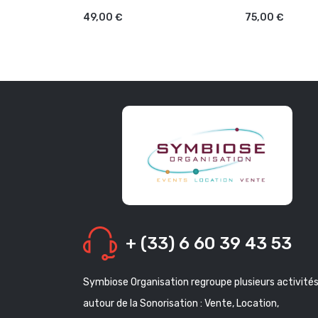
49,00 €
75,00 €
+ (33) 6 60 39 43 53
Symbiose Organisation regroupe plusieurs activité
autour de la Sonorisation : Vente, Location,