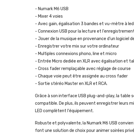
- Numark M6 USB
- Mixer 4 voies
- Avec gain, égalisation 3 bandes et vu-mètre à led
- Connexion USB pour la lecture et l'enregistreme
- Jouer de la musique en provenance d'un logiciel d
- Enregistrer votre mix sur votre ordinateur
- Multiples connexions phono, line et micro
- Entrée Micro dediée en XLR avec égalisation et tal
- Cross fader remplaçable avec réglage de course
- Chaque voie peut être assignée au cross fader
- Sortie stéréo Master en XLR et RCA.
Grâce à son interface USB plug-and-play, la table s
compatible. De plus, ils peuvent enregistrer leurs
LED complètent l'équipement.
Robuste et polyvalente, la Numark M6 USB convient 
font une solution de choix pour animer soirées priv