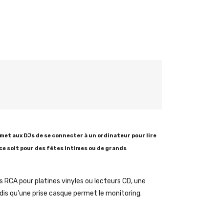
met aux DJs de se connecter à un ordinateur pour lire
ce soit pour des fêtes intimes ou de grands
es RCA pour platines vinyles ou lecteurs CD, une
is qu'une prise casque permet le monitoring.