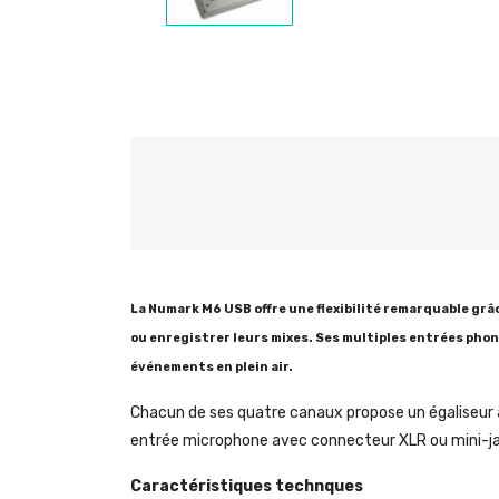
La Numark M6 USB offre une flexibilité remarquable grâ
ou enregistrer leurs mixes. Ses multiples entrées phon
événements en plein air.
Chacun de ses quatre canaux propose un égaliseur à t
entrée microphone avec connecteur XLR ou mini-jac
Caractéristiques technques