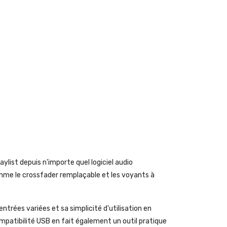
ylist depuis n'importe quel logiciel audio
omme le crossfader remplaçable et les voyants à
trées variées et sa simplicité d'utilisation en
ompatibilité USB en fait également un outil pratique