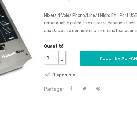
Mixers 4 Voies Phono/line/1 Micro Et 1 Port US
remarquable grâce à ses quatre canaux et son 
aux DJs de se connecter à un ordinateur pour li
Quantité
AJOUTER AU PAN

Disponible
Partager