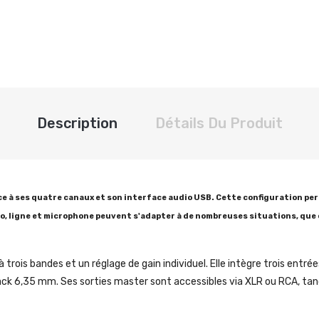
Description
Détails Du Produit
ce à ses quatre canaux et son interface audio USB. Cette configuration per
o, ligne et microphone peuvent s'adapter à de nombreuses situations, que 
rois bandes et un réglage de gain individuel. Elle intègre trois entré
k 6,35 mm. Ses sorties master sont accessibles via XLR ou RCA, tand