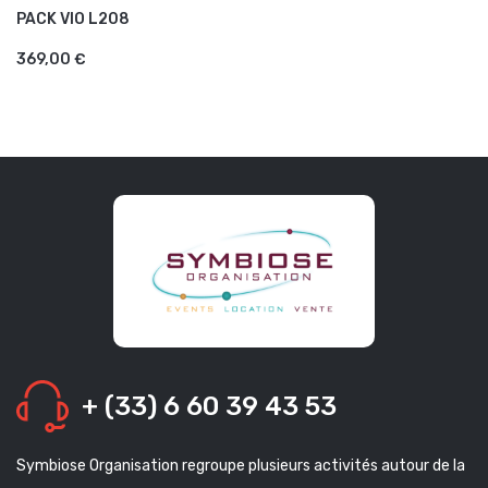
PACK VIO L208
AJOUTER AU PANIER
369,00 €
+ (33) 6 60 39 43 53
Symbiose Organisation regroupe plusieurs activités autour de la