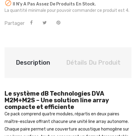

Il N'y A Pas Assez De Produits En Stock.
La quantité minimale pour pouvoir commander ce produit est 4.
Partager
Description
Détails Du Produit
Le système dB Technologies DVA
M2M+M2S – Une solution line array
compacte et efficiente
Ce pack comprend quatre modules, répartis en deux paires
maître-esclave offrant chacune une unité line array autonome.
Chaque paire permet une couverture acoustique homogène sur