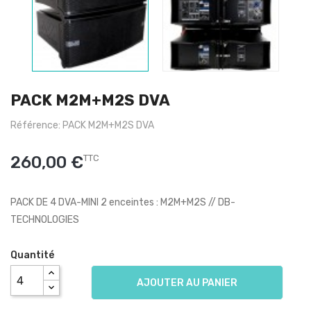
PACK M2M+M2S DVA
Référence: PACK M2M+M2S DVA
260,00 €
TTC
PACK DE 4 DVA-MINI 2 enceintes : M2M+M2S // DB-
TECHNOLOGIES
Quantité
AJOUTER AU PANIER