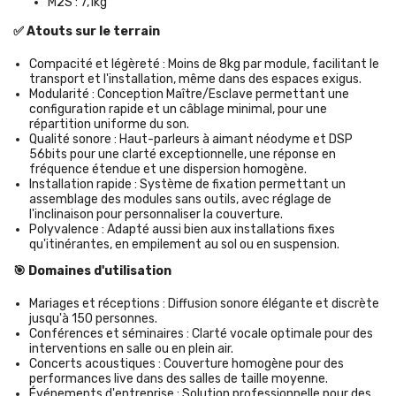
M2S : 7,1kg
✅ Atouts sur le terrain
Compacité et légèreté : Moins de 8kg par module, facilitant le
transport et l'installation, même dans des espaces exigus.
Modularité : Conception Maître/Esclave permettant une
configuration rapide et un câblage minimal, pour une
répartition uniforme du son.
Qualité sonore : Haut-parleurs à aimant néodyme et DSP
56bits pour une clarté exceptionnelle, une réponse en
fréquence étendue et une dispersion homogène.
Installation rapide : Système de fixation permettant un
assemblage des modules sans outils, avec réglage de
l'inclinaison pour personnaliser la couverture.
Polyvalence : Adapté aussi bien aux installations fixes
qu'itinérantes, en empilement au sol ou en suspension.
🎯 Domaines d'utilisation
Mariages et réceptions : Diffusion sonore élégante et discrète
jusqu'à 150 personnes.
Conférences et séminaires : Clarté vocale optimale pour des
interventions en salle ou en plein air.
Concerts acoustiques : Couverture homogène pour des
performances live dans des salles de taille moyenne.
Événements d'entreprise : Solution professionnelle pour des