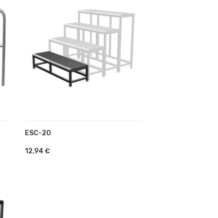
ESC-20
AJOUTER AU PANIER
12,94 €