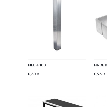
PIED-F100
PINCE D
AJOUTER AU PANIER
AJO
0,60 €
0,96 €