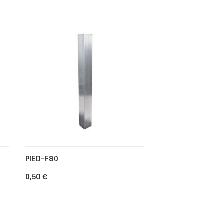
PIED-F80
AJOUTER AU PANIER
0,50 €