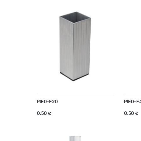
PIED-F20
PIED-F
AJOUTER AU PANIER
AJO
0,50 €
0,50 €