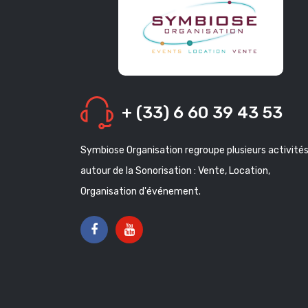
+ (33) 6 60 39 43 53
Symbiose Organisation regroupe plusieurs activité
autour de la Sonorisation : Vente, Location,
Organisation d'événement.