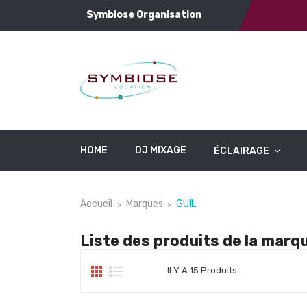
Symbiose Organisation
HOME
DJ MIXAGE
ÉCLAIRAGE
Accueil
Marques
GUIL
Liste des produits de la marq
Il Y A 15 Produits.