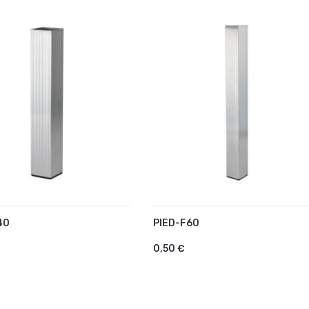
40
PIED-F60
UTER AU PANIER
AJOUTER AU PANIER
0,50 €