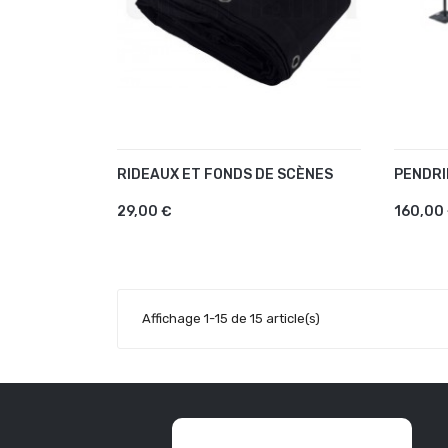
RIDEAUX ET FONDS DE SCÈNES
PENDRI
AJOUTER AU PANIER
AJO
29,00 €
160,00
Affichage 1-15 de 15 article(s)