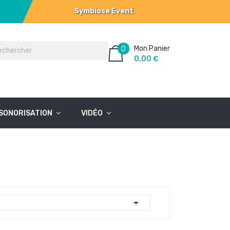
Symbiose Event
Mon Panier
0
0,00 €
SONORISATION
VIDÉO
