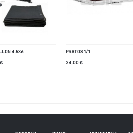
LLON 4.5X6
PRATOS 1/1
UTER AU PANIER
AJOUTER AU PANIER
 €
24,00 €