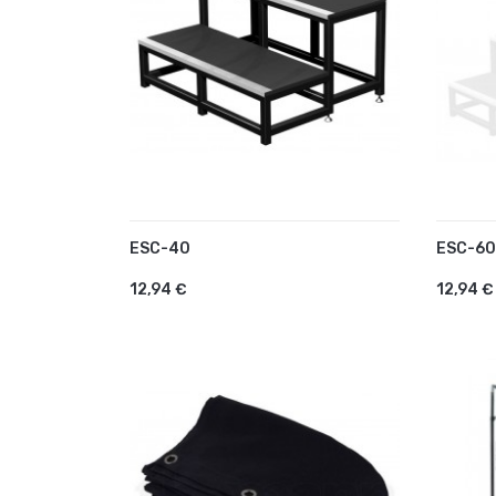
ESC-40
ESC-60
AJOUTER AU PANIER
AJO
12,94 €
12,94 €