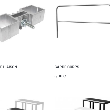
E LIAISON
GARDE CORPS
UTER AU PANIER
AJOUTER AU PANIER
5,00 €