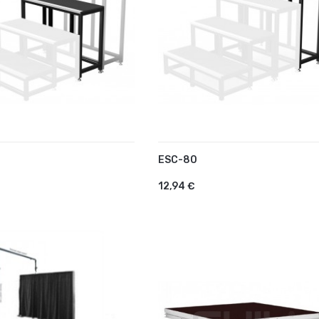
ESC-80
UTER AU PANIER
AJOUTER AU PANIER
12,94 €