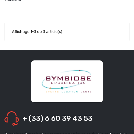
Affichage 1-3 de 3 article(s)
+ (33) 6 60 39 43 53