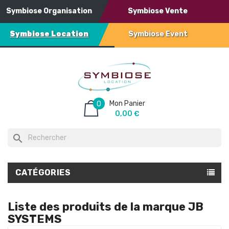
Symbiose Organisation
Symbiose Vente
Symbiose Location
Symbiose Event
Mon Panier
0
0,00 €
search
CATÉGORIES
Liste des produits de la marque JB
SYSTEMS