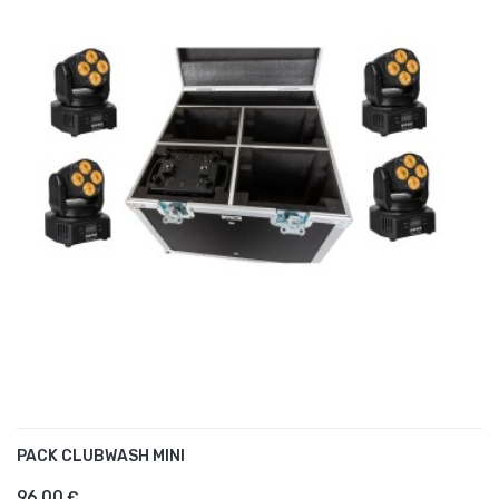
PACK CLUBWASH MINI
AJOUTER AU PANIER
96,00 €