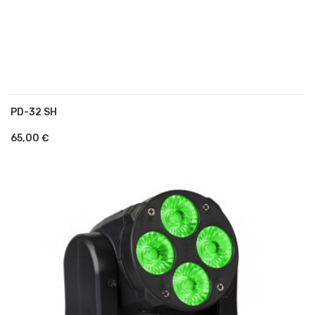
PD-32 SH
AJOUTER AU PANIER
65,00 €