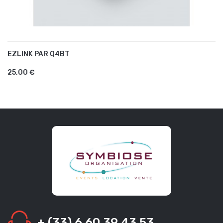
EZLINK PAR Q4BT
AJOUTER AU PANIER
25,00 €
+ (33) 6 60 39 43 53