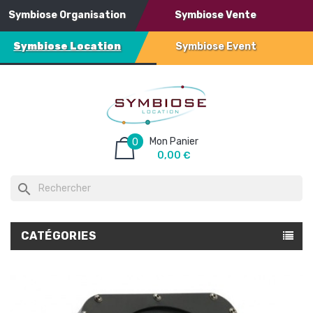
Symbiose Organisation
Symbiose Vente
Symbiose Location
Symbiose Event
Mon Panier
0
0,00 €
search
CATÉGORIES