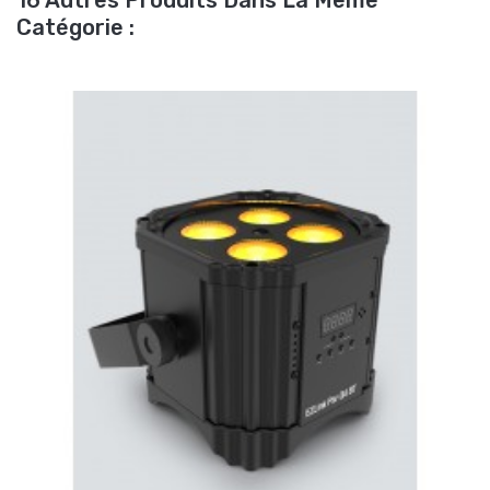
16 Autres Produits Dans La Même
Catégorie :