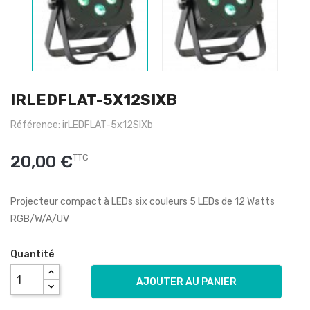
IRLEDFLAT-5X12SIXB
Référence: irLEDFLAT-5x12SIXb
20,00 €
TTC
Projecteur compact à LEDs six couleurs 5 LEDs de 12 Watts
RGB/W/A/UV
Quantité
AJOUTER AU PANIER