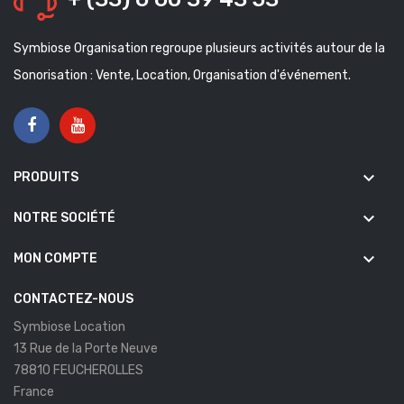
Symbiose Organisation regroupe plusieurs activités autour de la
Sonorisation : Vente, Location, Organisation d'événement.
keyboard_arrow_down
PRODUITS
keyboard_arrow_down
NOTRE SOCIÉTÉ
keyboard_arrow_down
MON COMPTE
CONTACTEZ-NOUS
Symbiose Location
13 Rue de la Porte Neuve
78810 FEUCHEROLLES
France