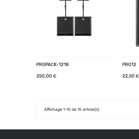
PROPACK-1218
PRO12
AJOUTER AU PANIER
AJO
250,00 €
22,50 €
Affichage 1-15 de 15 article(s)