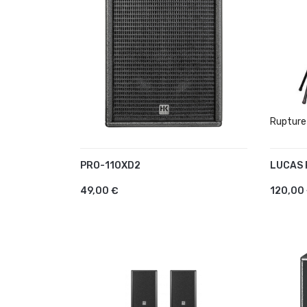
Rupture
PRO-110XD2
LUCAS
AJOU
AJOUTER AU PANIER
49,00 €
120,00