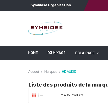
Symbiose Organisation
HOME
DJ MIXAGE
ÉCLAIRAGE
Accueil
Marques
HK AUDIO
Liste des produits de la mar
Il Y A 15 Produits.