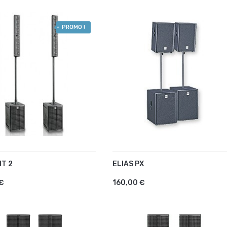
PROMO !
T 2
ELIAS PX
UTER AU PANIER
AJOUTER AU PANIER
€
160,00 €