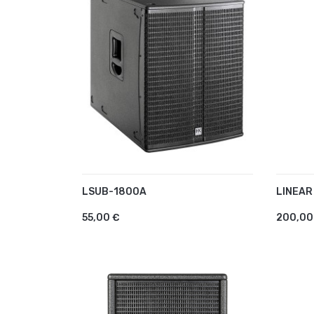
LSUB-1800A
LINEAR
AJOUTER AU PANIER
AJO
55,00 €
200,00