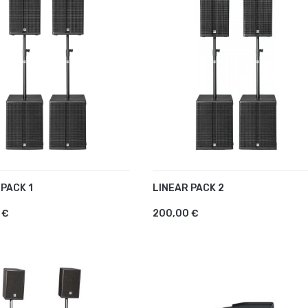
 PACK 1
LINEAR PACK 2
UTER AU PANIER
AJOUTER AU PANIER
 €
200,00 €