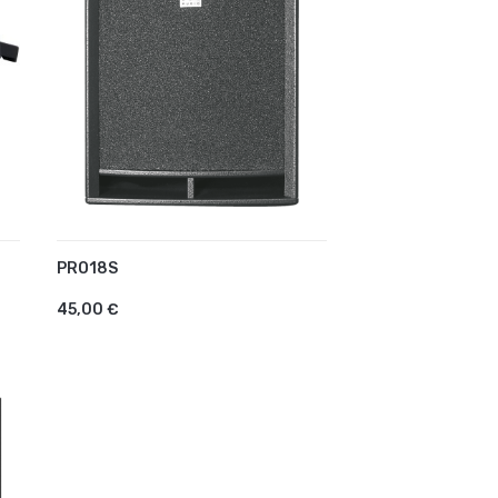
PRO18S
AJOUTER AU PANIER
45,00 €