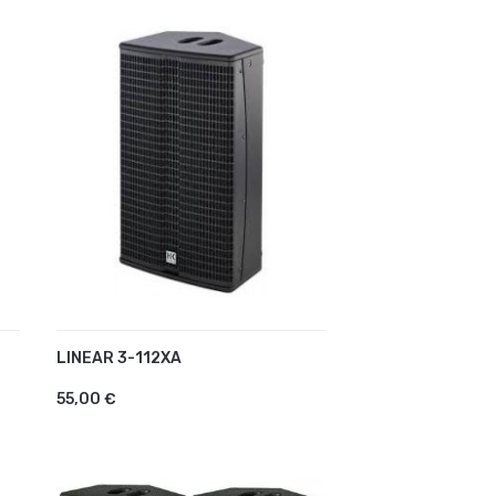
LINEAR 3-112XA
AJOUTER AU PANIER
55,00 €