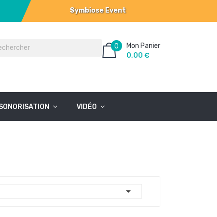
Symbiose Event
Mon Panier
0
0,00 €
SONORISATION
VIDÉO
