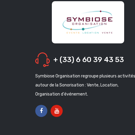
+ (33) 6 60 39 43 53
Symbiose Organisation regroupe plusieurs activité
autour de la Sonorisation : Vente, Location,
Organisation d'événement.