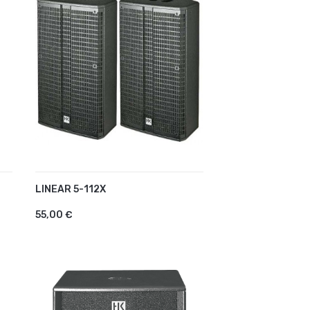
LINEAR 5-112X
AJOUTER AU PANIER
55,00 €