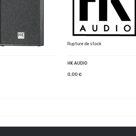
Rupture de stock
HK AUDIO
AJOUTER AU PANIER
UTER AU PANIER
0,00 €