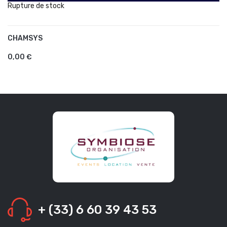
Rupture de stock
CHAMSYS
AJOUTER AU PANIER
0,00 €
+ (33) 6 60 39 43 53