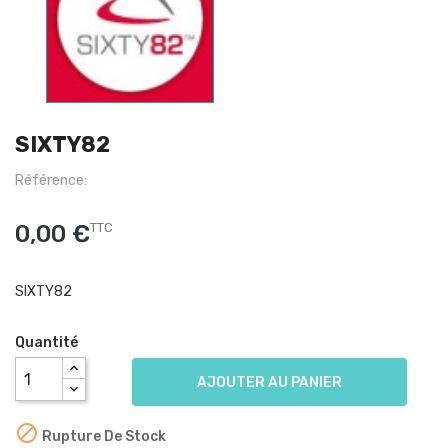
SIXTY82
Référence:
0,00 €
TTC
SIXTY82
Quantité
AJOUTER AU PANIER

Rupture De Stock