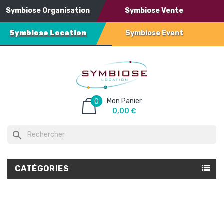
Symbiose Organisation
Symbiose Vente
Symbiose Location
Symbiose Event
Mon Panier
0
0,00 €
search
CATÉGORIES
Rupture de stock