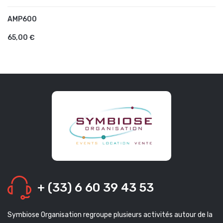
AMP600
AJOUTER AU PANIER
65,00 €
+ (33) 6 60 39 43 53
Symbiose Organisation regroupe plusieurs activités autour de la