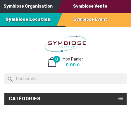
Symbiose Organisation
Symbiose Vente
Symbiose Location
Symbiose Event
Mon Panier
0
0,00 €
search
CATÉGORIES