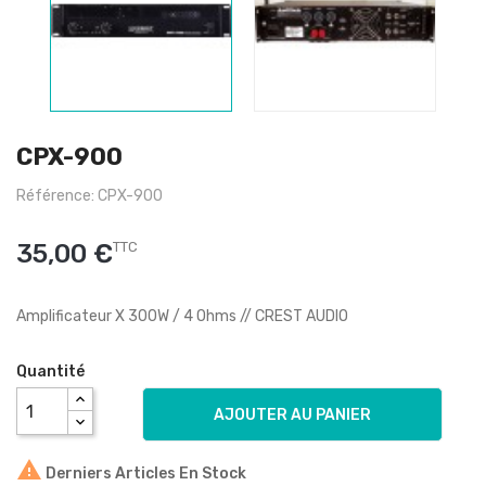
CPX-900
Référence: CPX-900
35,00 €
TTC
Amplificateur X 300W / 4 Ohms // CREST AUDIO
Quantité
AJOUTER AU PANIER

Derniers Articles En Stock