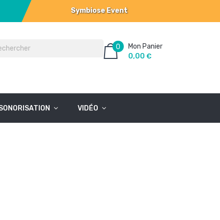
Symbiose Event
Mon Panier
0
0,00 €
SONORISATION
VIDÉO