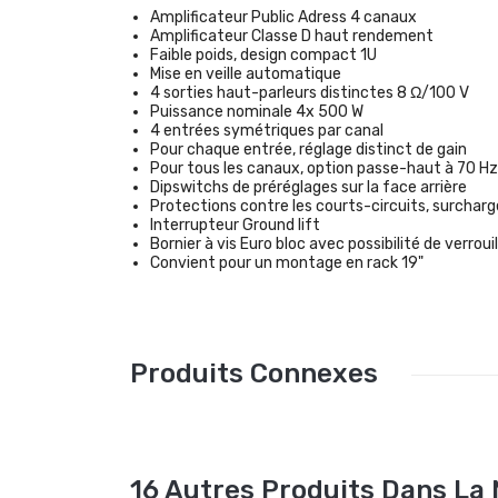
Amplificateur Public Adress 4 canaux
Amplificateur Classe D haut rendement
Faible poids, design compact 1U
Mise en veille automatique
4 sorties haut-parleurs distinctes 8 Ω/100 V
Puissance nominale 4x 500 W
4 entrées symétriques par canal
Pour chaque entrée, réglage distinct de gain
Pour tous les canaux, option passe-haut à 70 Hz
Dipswitchs de préréglages sur la face arrière
Protections contre les courts-circuits, surchar
Interrupteur Ground lift
Bornier à vis Euro bloc avec possibilité de verroui
Convient pour un montage en rack 19"
Produits Connexes
16 Autres Produits Dans La