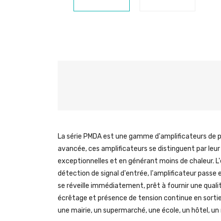
La série PMDA est une gamme d'amplificateurs de pu
avancée, ces amplificateurs se distinguent par le
exceptionnelles et en générant moins de chaleur. L'
détection de signal d'entrée, l'amplificateur passe
se réveille immédiatement, prêt à fournir une quali
écrêtage et présence de tension continue en sortie, 
une mairie, un supermarché, une école, un hôtel, u