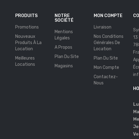
PRODUITS
NOTRE
MON COMPTE
CO
SOCIÉTÉ
Promotions
Livraison
Sy
Mentions
Nouveaux
Nos Conditions
13
Légales
Produits À La
Générales De
78
A Propos
Location
Location
Fr
Plan Du Site
Meilleures
Plan Du Site
Ap
Locations
Magasins
Éc
Mon Compte
in
Contactez-
s
Nous
HO
Lu
Ma
Me
Je
Ve