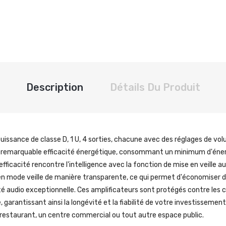
Description
Détails Du Produit
issance de classe D, 1 U, 4 sorties, chacune avec des réglages de vo
ur remarquable efficacité énergétique, consommant un minimum d'éne
efficacité rencontre l'intelligence avec la fonction de mise en veill
 en mode veille de manière transparente, ce qui permet d'économiser de
té audio exceptionnelle. Ces amplificateurs sont protégés contre les 
garantissant ainsi la longévité et la fiabilité de votre investissemen
n restaurant, un centre commercial ou tout autre espace public.