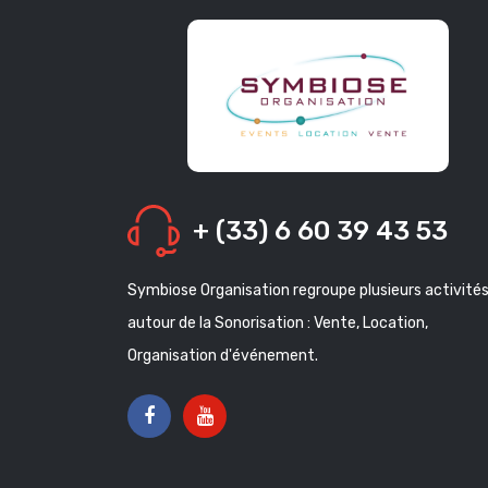
+ (33) 6 60 39 43 53
Symbiose Organisation regroupe plusieurs activité
autour de la Sonorisation : Vente, Location,
Organisation d'événement.