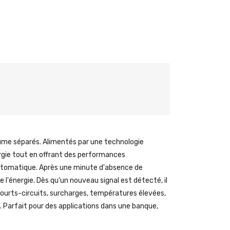
lume séparés. Alimentés par une technologie
rgie tout en offrant des performances
e automatique. Après une minute d'absence de
 l'énergie. Dès qu'un nouveau signal est détecté, il
courts-circuits, surcharges, températures élevées,
t. Parfait pour des applications dans une banque,