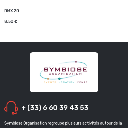
DMX 20
AJOUTER AU PANIER
8,50 €
+ (33) 6 60 39 43 53
Symbiose Organisation regroupe plusieurs activités autour de la