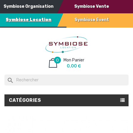
Symbiose Organisation
Symbiose Vente
Symbiose Location
Symbiose Event
Mon Panier
0
0,00 €
search
CATÉGORIES