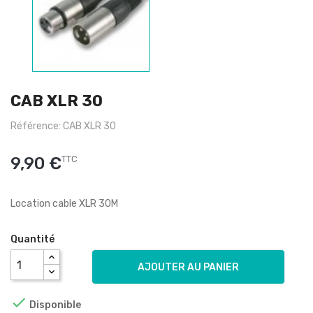
CAB XLR 30
Référence: CAB XLR 30
9,90 €
TTC
Location cable XLR 30M
Quantité
AJOUTER AU PANIER

Disponible