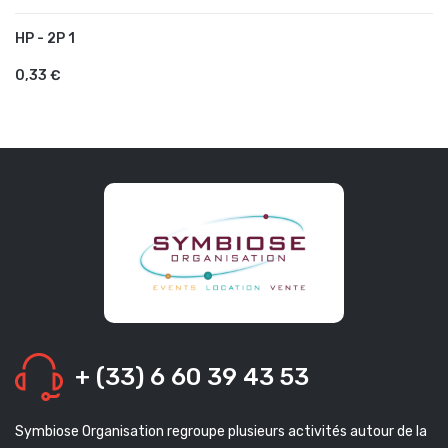
HP - 2P 1
AJOUTER AU PANIER
0,33 €
+ (33) 6 60 39 43 53
Symbiose Organisation regroupe plusieurs activités autour de la