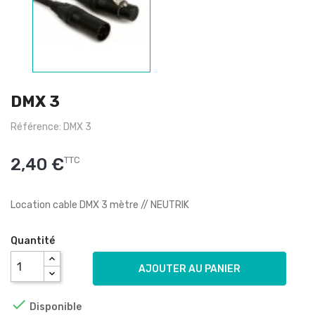
DMX 3
Référence: DMX 3
2,40 €
TTC
Location cable DMX 3 mètre // NEUTRIK
Quantité
AJOUTER AU PANIER

Disponible