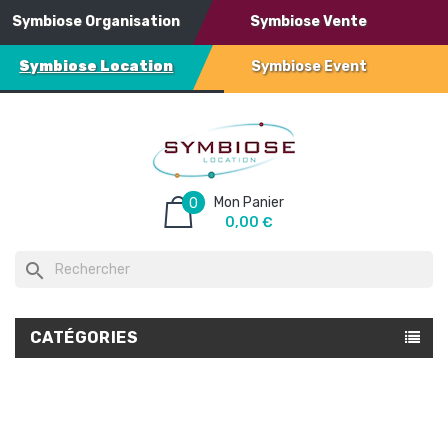
Symbiose Organisation
Symbiose Vente
Symbiose Location
Symbiose Event
Mon Panier
0
0,00 €
search
CATÉGORIES