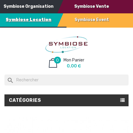
Symbiose Organisation
Symbiose Vente
Symbiose Location
Symbiose Event
Mon Panier
0
0,00 €
search
CATÉGORIES