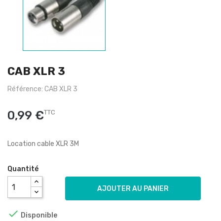
CAB XLR 3
Référence: CAB XLR 3
0,99 €
TTC
Location cable XLR 3M
Quantité
AJOUTER AU PANIER

Disponible