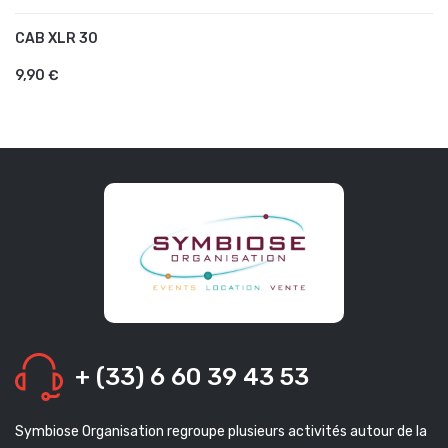
CAB XLR 30
AJOUTER AU PANIER
9,90 €
+ (33) 6 60 39 43 53
Symbiose Organisation regroupe plusieurs activités autour de la