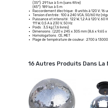
(35°): 291 lux à 5 m (sans filtre)
(45°): 189 lux à 5 m
Raccordement électrique :
8 unités à 120 V; 16 
Tension d'entrée :
100 à 240 VCA, 50/60 Hz (rég
Puissance et intensité :
122 W, 1,2 A à 120 V, 60 
111 W, 0,5 A à 230 V, 50 Hz
Poids :
3,5 kg (7,6 livres)
Dimensions :
(220 x 245 x 305 mm (8,6 x 9,65 x 
Homologations :
CE, MET
Plage de température de couleur :
2700 à 13000
16 Autres Produits Dans La