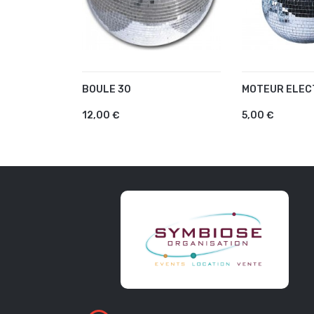
BOULE 30
MOTEUR ELEC
AJOUTER AU PANIER
AJOUTER A
12,00 €
5,00 €