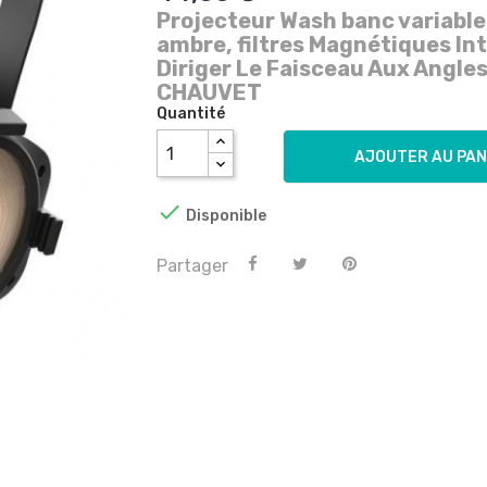
Projecteur Wash banc variable 
ambre, f
Iltres Magnétiques In
Diriger Le Faisceau Aux Angle
CHAUVET
Quantité
AJOUTER AU PAN

Disponible
Partager