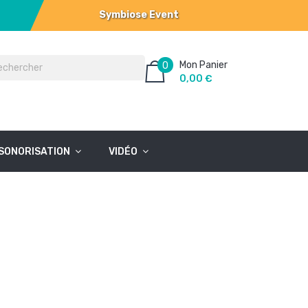
Symbiose Event
Mon Panier
0
0,00 €
SONORISATION
VIDÉO