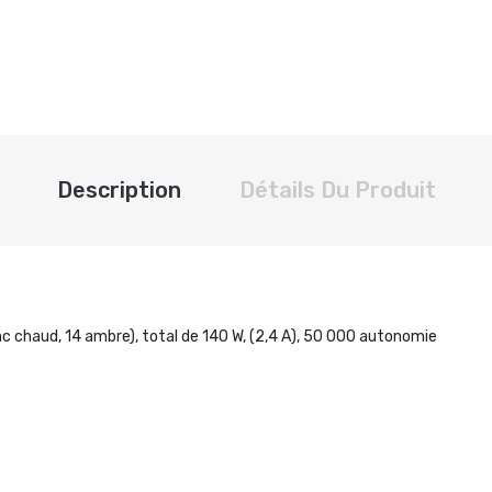
Description
Détails Du Produit
anc chaud, 14 ambre), total de 140 W, (2,4 A), 50 000 autonomie