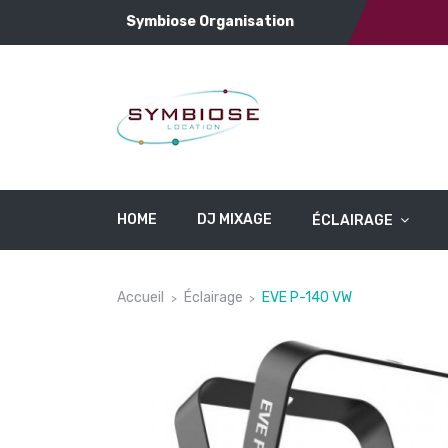
Symbiose Organisation
HOME
DJ MIXAGE
ÉCLAIRAGE
Accueil
Éclairage
EVE P-140 VW