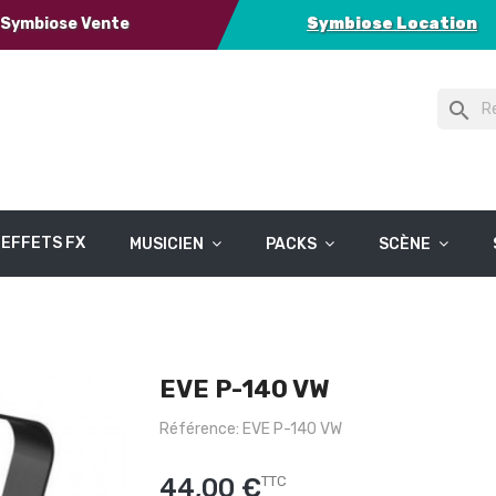
Symbiose Vente
Symbiose Location
search
EFFETS FX
MUSICIEN
PACKS
SCÈNE
EVE P-140 VW
Référence: EVE P-140 VW
44,00 €
TTC