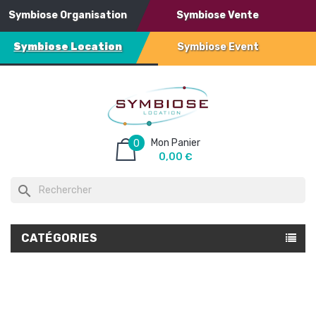
Symbiose Organisation
Symbiose Vente
Symbiose Location
Symbiose Event
Mon Panier
0
0,00 €
search
CATÉGORIES