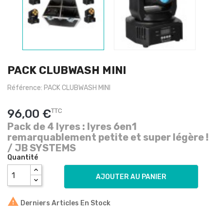
PACK CLUBWASH MINI
Référence: PACK CLUBWASH MINI
96,00 €
TTC
Pack de 4 lyres : lyres 6en1
remarquablement petite et super légère !
/ JB SYSTEMS
Quantité
AJOUTER AU PANIER

Derniers Articles En Stock