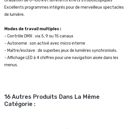
Gradation de 0-100% et différents effets stroboscopiques
Excellents programmes intégrés pour de merveilleux spectacles
de lumière.
Modes de travail multiples :
- Contrôle DMX : via 5, 9 ou 15 canaux
- Autonome : son activé avec micro interne
- Maître/esclave : de superbes jeux de lumières synchronisés.
- Affichage LED à 4 chiffres pour une navigation aisée dans les
menus.
16 Autres Produits Dans La Même
Catégorie :