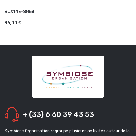
BLX14E-SM58
AJOUTER AU PANIER
36,00 €
+ (33) 6 60 39 43 53
Symbiose Organisation regroupe plusieurs activités autour de la