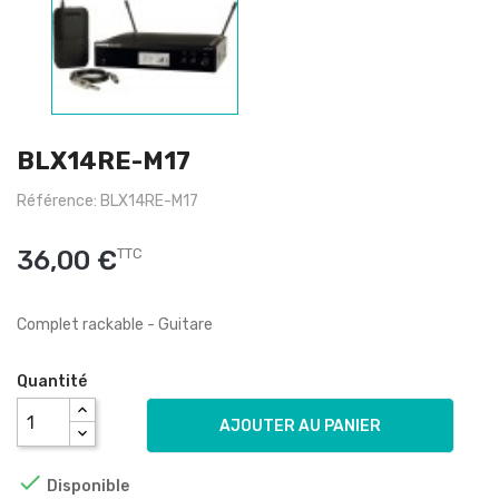
BLX14RE-M17
Référence: BLX14RE-M17
36,00 €
TTC
Complet rackable - Guitare
Quantité
AJOUTER AU PANIER

Disponible