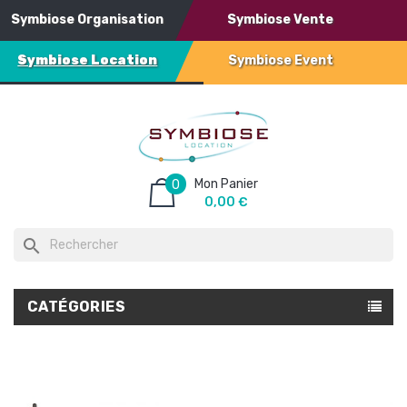
Symbiose Organisation
Symbiose Vente
Symbiose Location
Symbiose Event
Mon Panier
0
0,00 €
search
CATÉGORIES
PROMO !