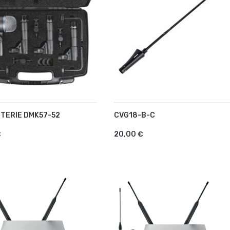
TTERIE DMK57-52
CVG18-B-C
UTER AU PANIER
AJOUTER AU PANIER
€
20,00 €