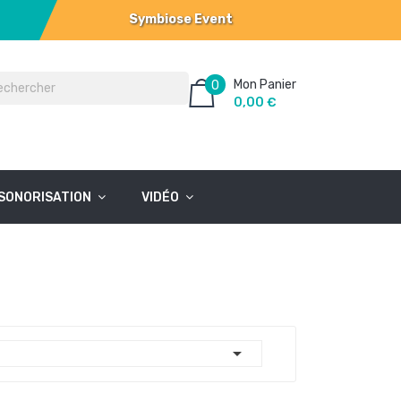
Symbiose Event
Mon Panier
0
0,00 €
SONORISATION
VIDÉO
