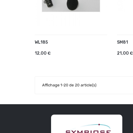
WL185
SM81
AJOUTER AU PANIER
AJO
12,00 €
21,00 €
Affichage 1-20 de 20 article(s)