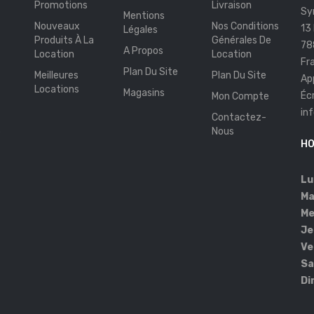
Promotions
Livraison
Sy
Mentions
Nouveaux
Nos Conditions
13
Légales
Produits À La
Générales De
78
A Propos
Location
Location
Fr
Plan Du Site
Meilleures
Plan Du Site
Ap
Locations
Magasins
Éc
Mon Compte
in
Contactez-
s
Nous
HO
Lu
Ma
Me
Je
Ve
Sa
Di