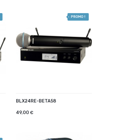
PROMO !
BLX24RE-BETA58
AJOUTER AU PANIER
49,00 €