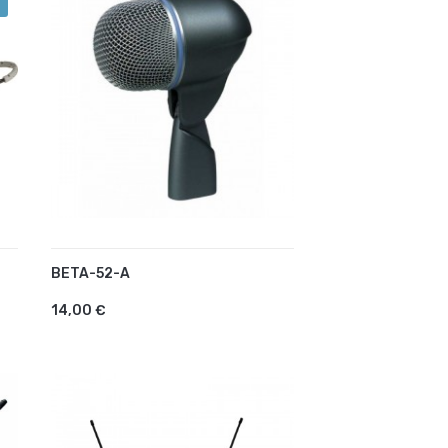
BETA-52-A
AJOUTER AU PANIER
14,00 €