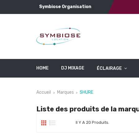
Symbiose Organisation
HOME
DJ MIXAGE
ÉCLAIRAGE
Accueil
Marques
SHURE
Liste des produits de la mar
Il Y A 20 Produits.