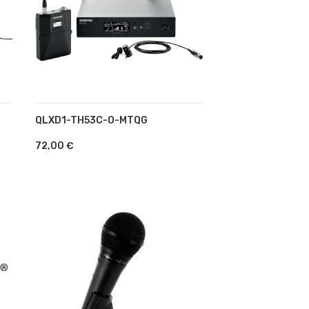
QLXD1-TH53C-O-MTQG
AJOUTER AU PANIER
72,00 €