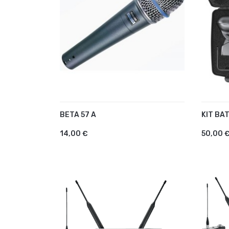
BETA 57 A
KIT BA
AJOUTER AU PANIER
AJO
14,00 €
50,00 