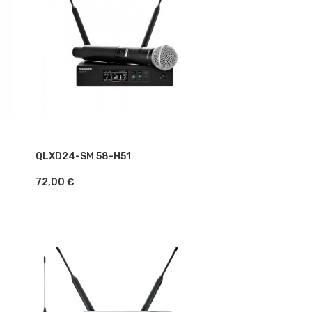
QLXD24-SM 58-H51
AJOUTER AU PANIER
72,00 €