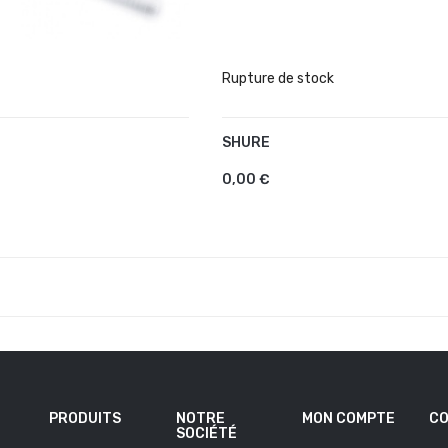
Rupture de stock
SHURE
AJOUTER AU PANIER
UTER AU PANIER
0,00 €
PRODUITS
NOTRE
MON COMPTE
CO
SOCIÉTÉ