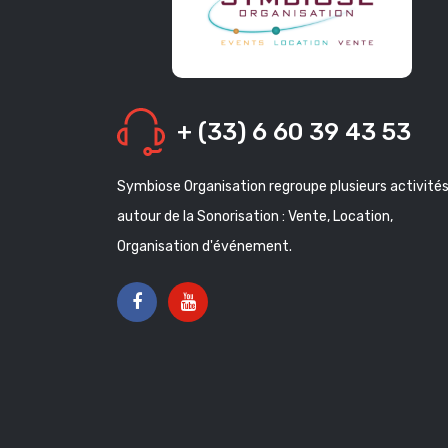
+ (33) 6 60 39 43 53
Symbiose Organisation regroupe plusieurs activité
autour de la Sonorisation : Vente, Location,
Organisation d'événement.