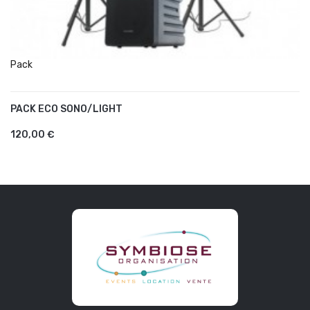
Pack
PACK ECO SONO/LIGHT
AJOUTER AU PANIER
120,00 €