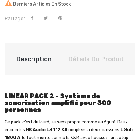

Derniers Articles En Stock
Partager
Description
Détails Du Produit
LINEAR PACK 2 – Système de
sonorisation amplifié pour 300
personnes
Ce pack, c’est du lourd, au sens propre comme au figuré. Deux
enceintes
HK Audio L3 112 XA
couplées à deux caissons
L Sub
1800 A
, le tout monté sur mâts K&M avec housses : un setup