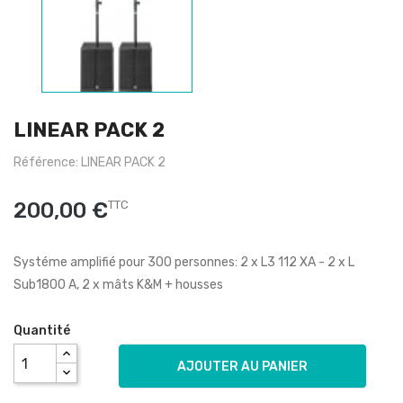
LINEAR PACK 2
Référence: LINEAR PACK 2
200,00 €
TTC
Systéme amplifié pour 300 personnes: 2 x L3 112 XA - 2 x L
Sub1800 A, 2 x mâts K&M + housses
Quantité
AJOUTER AU PANIER