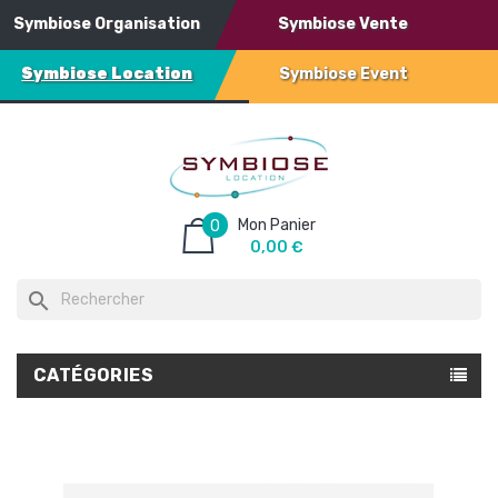
Symbiose Organisation
Symbiose Vente
Symbiose Location
Symbiose Event
Mon Panier
0
0,00 €
search
CATÉGORIES