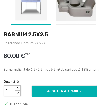
BARNUM 2.5X2.5
Référence: Barnum 2.5x2.5
80,00 €
TTC
Barnum pliant de 2,5x2,5m et 6,5m² de surface // TS Barnum
Quantité
AJOUTER AU PANIER

Disponible