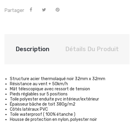
Partager
Description
Détails Du Produit
Structure acier thermolaqué noir 32mm x 32mm
Résistance au vent + 50km/h
Mât télescopique avec ressort de tension
Pieds réglables sur 5 positions
Toile polyester enduite pvc intérieur/extérieur
Épaisseur bâche de toit 380g/m2
Côtés latéraux PVC
Toile waterproof ( 100% étanche )
Housse de protection en nylon, polyester noir