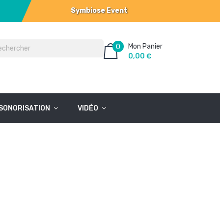
Symbiose Event
Mon Panier
0
0,00 €
SONORISATION
VIDÉO