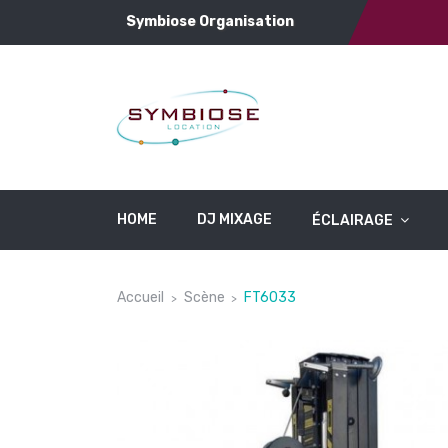
Symbiose Organisation
HOME
DJ MIXAGE
ÉCLAIRAGE
Accueil
Scène
FT6033