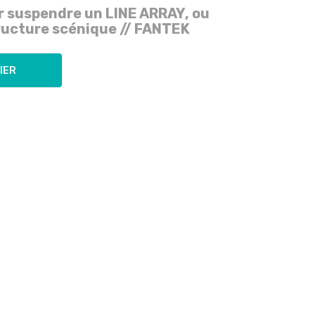
r suspendre un LINE ARRAY, ou
tructure scénique // FANTEK
IER