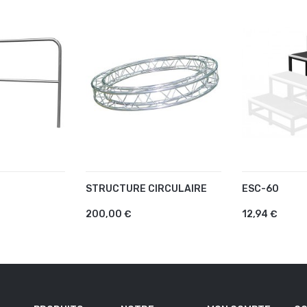
STRUCTURE CIRCULAIRE
ESC-60
U PANIER
AJOUTER AU PANIER
AJOUTER 
200,00 €
12,94 €