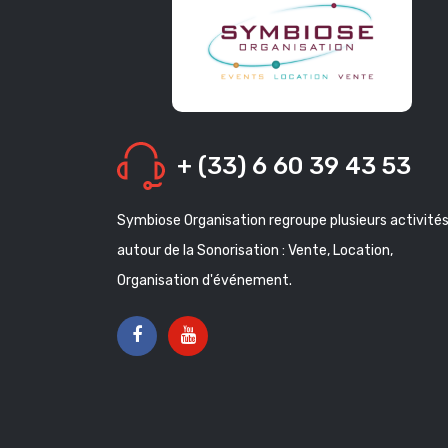
+ (33) 6 60 39 43 53
Symbiose Organisation regroupe plusieurs activité
autour de la Sonorisation : Vente, Location,
Organisation d'événement.