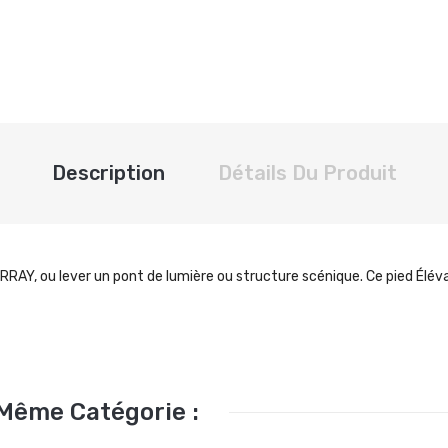
Description
Détails Du Produit
RRAY, ou lever un pont de lumière ou structure scénique. Ce pied Élé
 Même Catégorie :