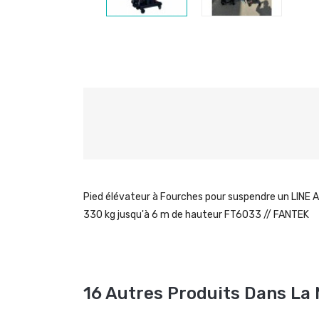
Pied élévateur à Fourches pour suspendre un LINE A
330 kg jusqu'à 6 m de hauteur FT6033 // FANTEK
16 Autres Produits Dans La