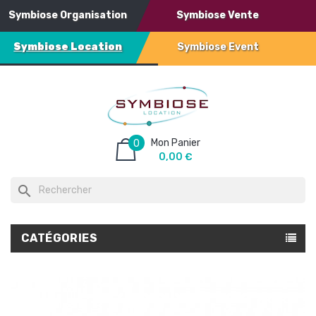
Symbiose Organisation
Symbiose Vente
Symbiose Location
Symbiose Event
Mon Panier
0
0,00 €
search
CATÉGORIES