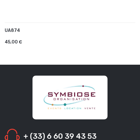
UA874
AJOUTER AU PANIER
45,00 €
+ (33) 6 60 39 43 53