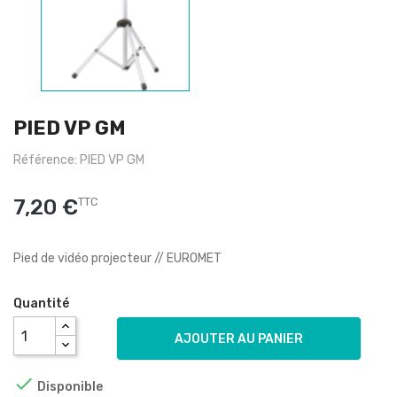
PIED VP GM
Référence: PIED VP GM
7,20 €
TTC
Pied de vidéo projecteur // EUROMET
Quantité
AJOUTER AU PANIER

Disponible