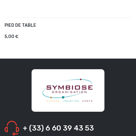
PIED DE TABLE
AJOUTER AU PANIER
5,00 €
+ (33) 6 60 39 43 53