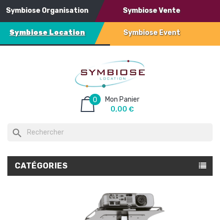
Symbiose Organisation
Symbiose Vente
Symbiose Location
Symbiose Event
Mon Panier
0
0,00 €
search
CATÉGORIES