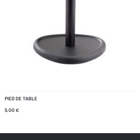
PIED DE TABLE
AJOUTER AU PANIER
5,00 €