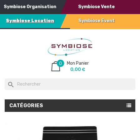
Symbiose Organisation
Symbiose Vente
Symbiose Location
Symbiose Event
Mon Panier
0
0,00 €
search
CATÉGORIES