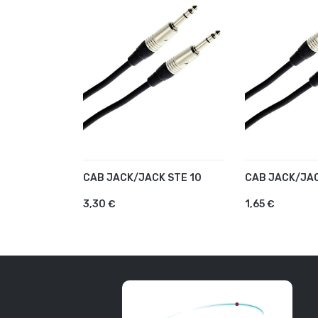
CAB JACK/JACK STE 10
CAB JACK/JAC
AJOUTER AU PANIER
AJOUTER A
3,30 €
1,65 €