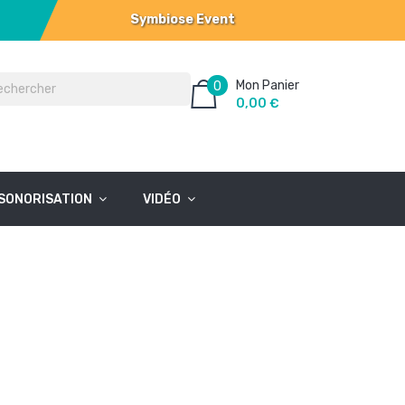
Symbiose Event
Mon Panier
0
0,00 €
SONORISATION
VIDÉO