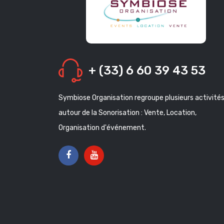
+ (33) 6 60 39 43 53
Symbiose Organisation regroupe plusieurs activité
autour de la Sonorisation : Vente, Location,
Organisation d'événement.