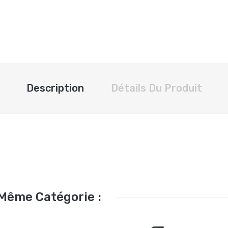
Description
Détails Du Produit
 Même Catégorie :